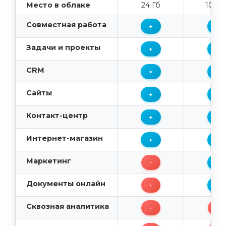
Место в облаке
24 Гб
100 Г
Совместная работа
+
+
Задачи и проекты
+
+
CRM
+
+
Сайты
+
+
Контакт-центр
+
+
Интернет-магазин
+
+
Маркетинг
-
+
Документы онлайн
-
+
Сквозная аналитика
-
-