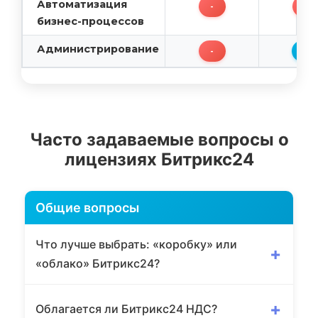
Автоматизация
-
-
бизнес-процессов
Администрирование
-
+
Часто задаваемые вопросы о
лицензиях Битрикс24
Общие вопросы
Что лучше выбрать: «коробку» или
+
«облако» Битрикс24?
Выбор зависит от потребностей вашей
+
Облагается ли Битрикс24 НДС?
компании: