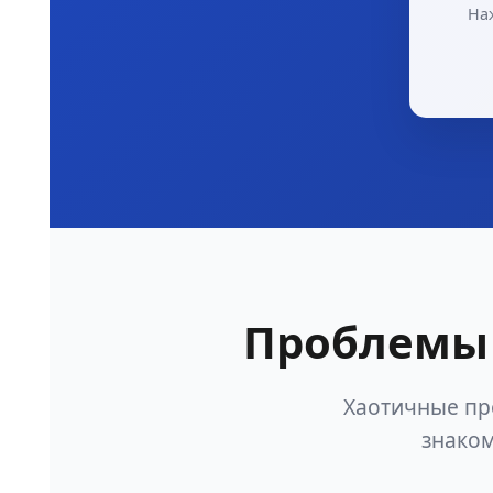
На
Проблемы 
Хаотичные пр
знаком