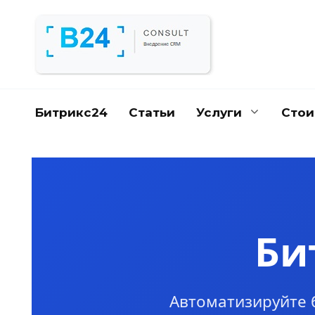
Перейти
к
содержанию
Битрикс24
Статьи
Услуги
Стои
Би
Автоматизируйте 