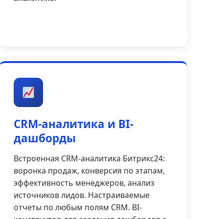
CRM-аналитика и BI-
дашборды
Встроенная CRM-аналитика Битрикс24:
воронка продаж, конверсия по этапам,
эффективность менеджеров, анализ
источников лидов. Настраиваемые
отчеты по любым полям CRM. BI-