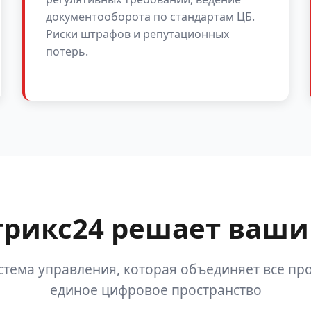
документооборота по стандартам ЦБ.
Риски штрафов и репутационных
потерь.
трикс24 решает ваши
стема управления, которая объединяет все про
единое цифровое пространство