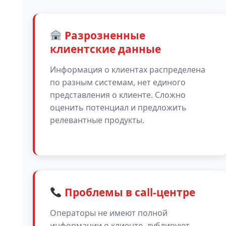
Разрозненные
клиентские данные
Информация о клиентах распределена
по разным системам, нет единого
представления о клиенте. Сложно
оценить потенциал и предложить
релевантные продукты.
Проблемы в call-центре
Операторы не имеют полной
информации о клиенте, дублируют