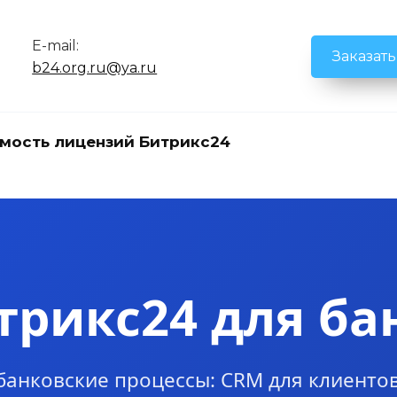
E-mail:
Заказат
b24.org.ru@ya.ru
мость лицензий Битрикс24
трикс24 для ба
банковские процессы: CRM для клиентов