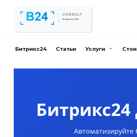
Перейти
к
содержанию
Битрикс24
Статьи
Услуги
Стои
Битрикс24
Автоматизируйте 