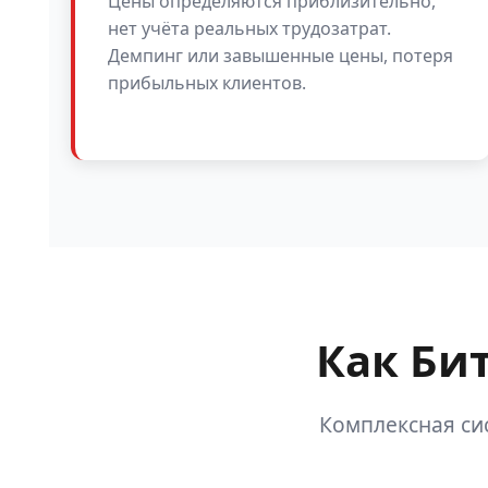
Цены определяются приблизительно,
нет учёта реальных трудозатрат.
Демпинг или завышенные цены, потеря
прибыльных клиентов.
Как Би
Комплексная си