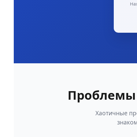
На
Проблемы 
Хаотичные пр
знаком