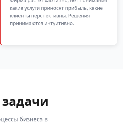
Фирма растёт хаотично, нет понимания
какие услуги приносят прибыль, какие
клиенты перспективны. Решения
принимаются интуитивно.
 задачи
цессы бизнеса в