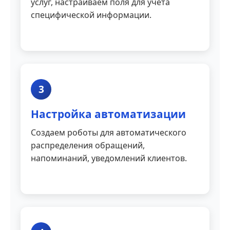
услуг, настраиваем поля для учета
специфической информации.
3
Настройка автоматизации
Создаем роботы для автоматического
распределения обращений,
напоминаний, уведомлений клиентов.