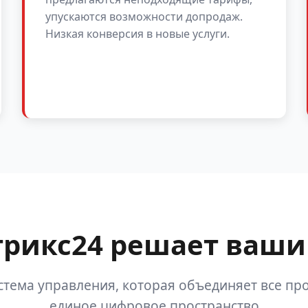
упускаются возможности допродаж.
Низкая конверсия в новые услуги.
трикс24 решает ваши
стема управления, которая объединяет все про
единое цифровое пространство