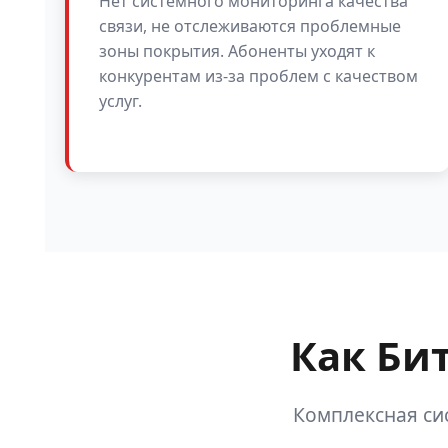
Нет системного мониторинга качества
связи, не отслеживаются проблемные
зоны покрытия. Абоненты уходят к
конкурентам из-за проблем с качеством
услуг.
Как Би
Комплексная си