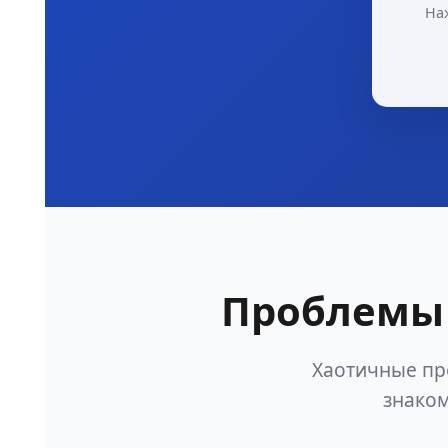
На
Проблемы 
Хаотичные пр
знаком