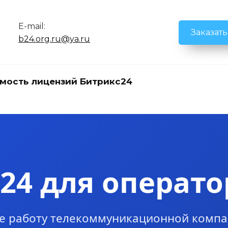
E-mail:
Заказат
b24.org.ru@ya.ru
мость лицензий Битрикс24
24 для операто
е работу телекоммуникационной компа