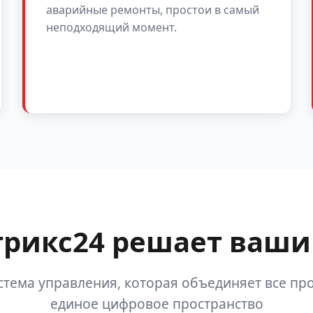
аварийные ремонты, простои в самый
неподходящий момент.
трикс24 решает ваши
стема управления, которая объединяет все про
единое цифровое пространство