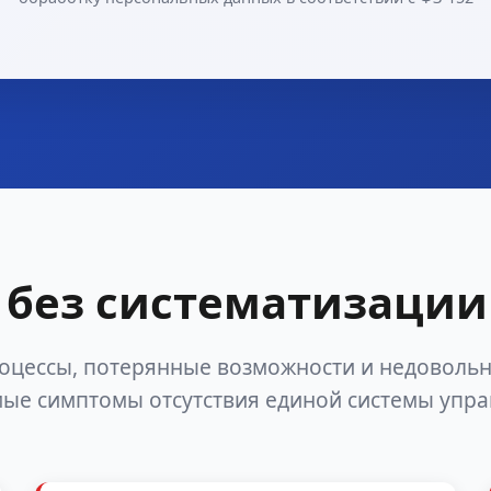
без систематизации
оцессы, потерянные возможности и недоволь
ые симптомы отсутствия единой системы упр