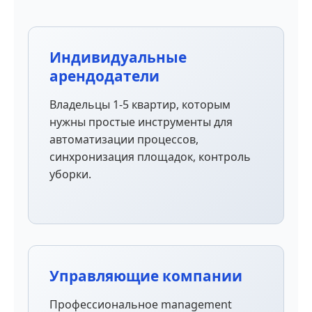
Индивидуальные
арендодатели
Владельцы 1-5 квартир, которым
нужны простые инструменты для
автоматизации процессов,
синхронизация площадок, контроль
уборки.
Управляющие компании
Профессиональное management