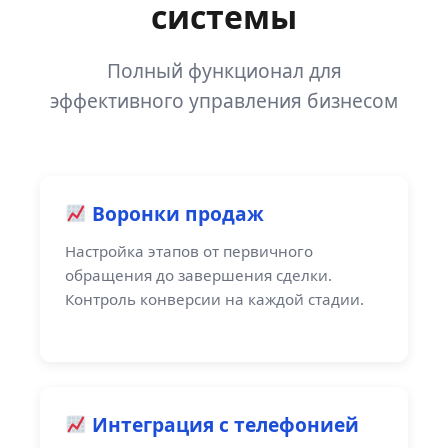
системы
Полный функционал для
эффективного управления бизнесом
Воронки продаж
Настройка этапов от первичного
обращения до завершения сделки.
Контроль конверсии на каждой стадии.
Интеграция с телефонией