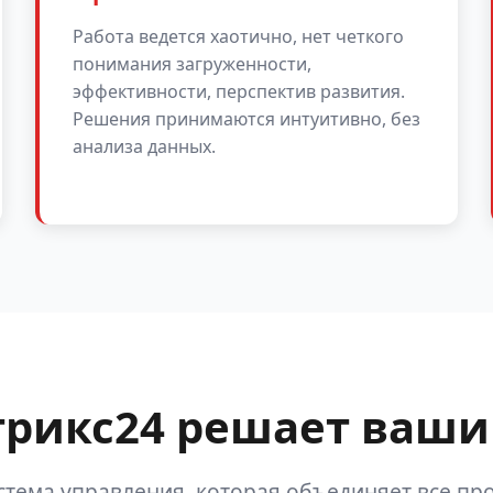
Работа ведется хаотично, нет четкого
понимания загруженности,
эффективности, перспектив развития.
Решения принимаются интуитивно, без
анализа данных.
трикс24 решает ваши
стема управления, которая объединяет все про