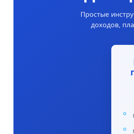
Простые инстру
доходов, пл