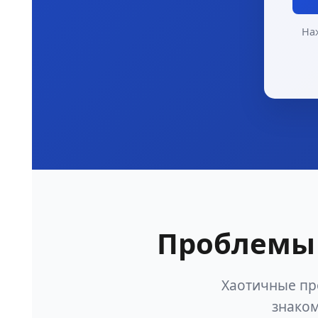
На
Проблемы 
Хаотичные пр
знаком