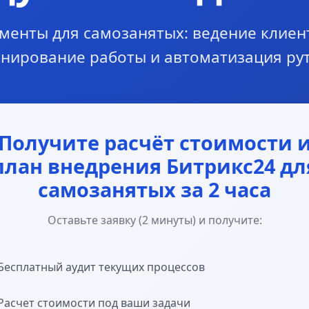
менты для самозанятых: ведение клиент
анирование работы и автоматизация ру
Получите расчёт стоимости 
план внедрения Битрикс24 дл
самозанятых за 2 часа
Оставьте заявку (2 минуты) и получите:
Бесплатный аудит текущих процессов
Расчет стоимости под ваши задачи