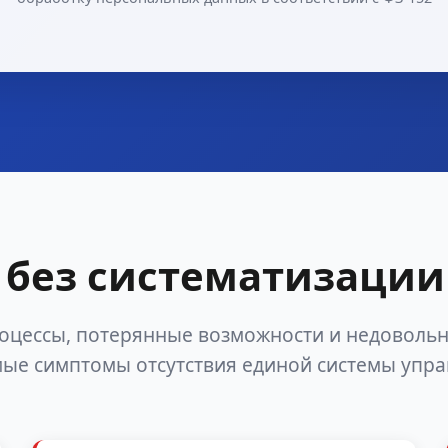
без систематизации
оцессы, потерянные возможности и недоволь
ые симптомы отсутствия единой системы упр