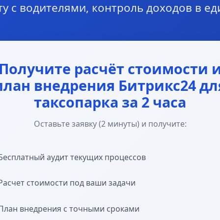
ту с водителями, контроль доходов в е
Получите расчёт стоимости 
план внедрения Битрикс24 дл
таксопарка за 2 часа
Оставьте заявку (2 минуты) и получите:
Бесплатный аудит текущих процессов
Расчет стоимости под ваши задачи
План внедрения с точными сроками