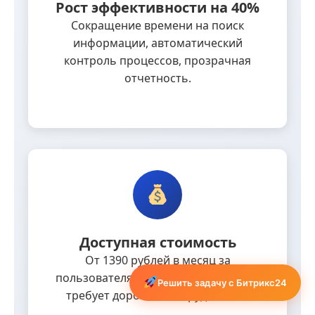
Рост эффективности на 40%
Сокращение времени на поиск
информации, автоматический
контроль процессов, прозрачная
отчетность.
Доступная стоимость
От 1390 рублей в месяц за
пользователя. Работает в облаке, не
Решить задачу с Битрикс24
требует дорогого оборудования.