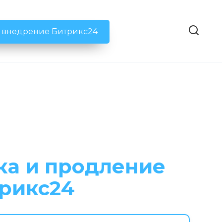
ь внедрение Битрикс24
ка и продление
трикс24