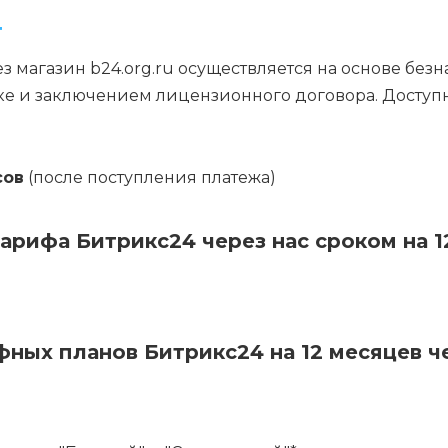
4
 магазин b24.org.ru осуществляется на основе без
зке и заключением лицензионного договора. Досту
сов
(после поступления платежа)
рифа Битрикс24 через нас сроком на 1
ых планов Битрикс24 на 12 месяцев чер