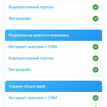
✓
✓
Подписка на новости компании
✓
✓
✓
Сервис сбора идей
✓