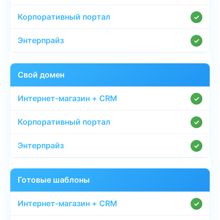
✓
✓
Свой домен
✓
✓
✓
Готовые шаблоны
✓