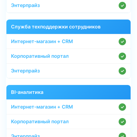
✓
Служба техподдержки сотрудников
✓
✓
✓
BI-аналитика
✓
✓
✓