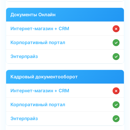
Документы Онлайн
✗
✓
✓
Кадровый документооборот
✗
✓
✓