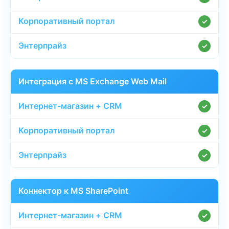
✓
✓
Интеграция с MS Exchange Web Mail
✓
✓
✓
Коннектор к MS SharePoint
✓