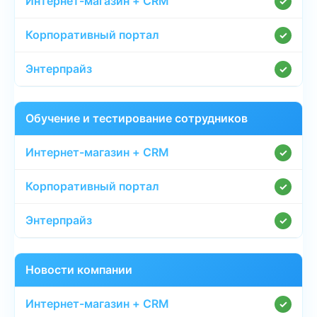
✓
✓
✓
Обучение и тестирование сотрудников
✓
✓
✓
Новости компании
✓