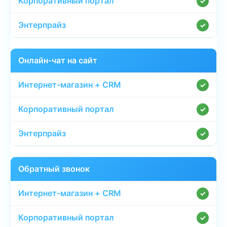
✓
✓
Онлайн-чат на сайт
✓
✓
✓
Обратный звонок
✓
✓