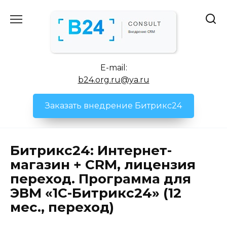
Перейти
к
содержанию
E-mail:
b24.org.ru@ya.ru
Заказать внедрение Битрикс24
Битрикс24: Интернет-
магазин + CRM, лицензия
переход. Программа для
ЭВМ «1С-Битрикс24» (12
мес., переход)