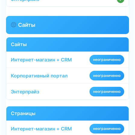
Сайты
Сайты
неограниченно
неограниченно
неограниченно
Страницы
неограниченно