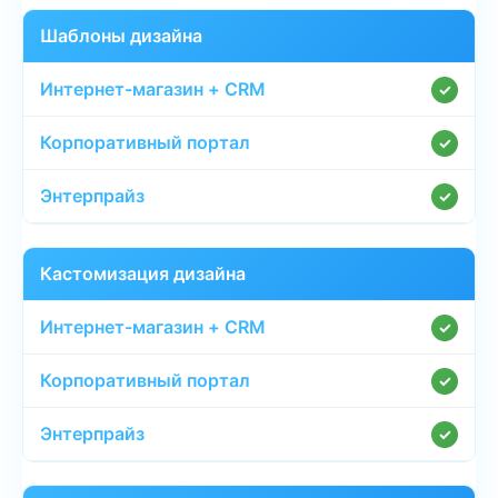
Шаблоны дизайна
✓
✓
✓
Кастомизация дизайна
✓
✓
✓