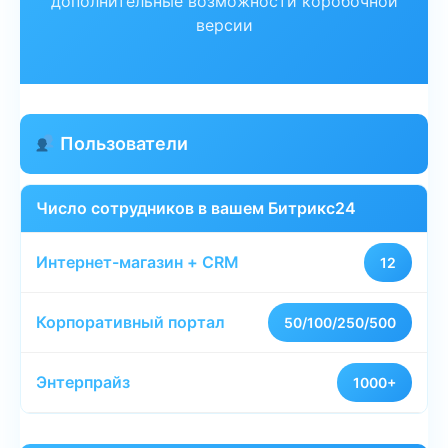
дополнительные возможности коробочной
версии
Пользователи
Число сотрудников в вашем Битрикс24
12
50/100/250/500
1000+