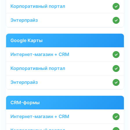
✓
✓
Google Карты
✓
✓
✓
CRM-формы
✓