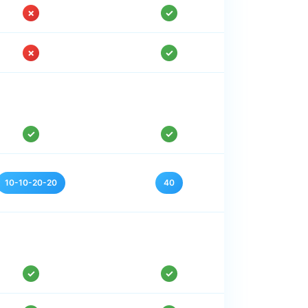
✗
✓
✗
✓
✓
✓
10-10-20-20
40
✓
✓