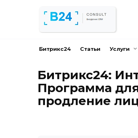
Перейти
к
содержанию
Битрикс24
Статьи
Услуги
Битрикс24: Ин
Программа для 
продление лиц