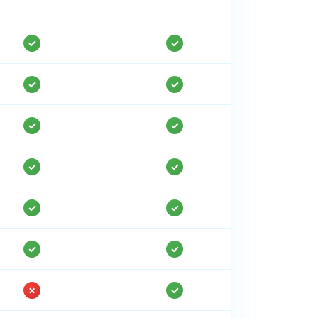
✓
✓
✓
✓
✓
✓
✓
✓
✓
✓
✓
✓
✗
✓