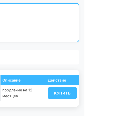
Описание
Действие
продление на 12
КУПИТЬ
месяцев