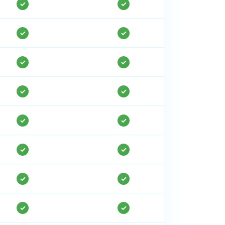
✓
✓
✓
✓
✓
✓
✓
✓
✓
✓
✓
✓
✓
✓
✓
✓