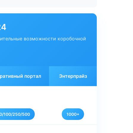
24
нительные возможности коробочной
ративный портал
Энтерпрайз
0/100/250/500
1000+