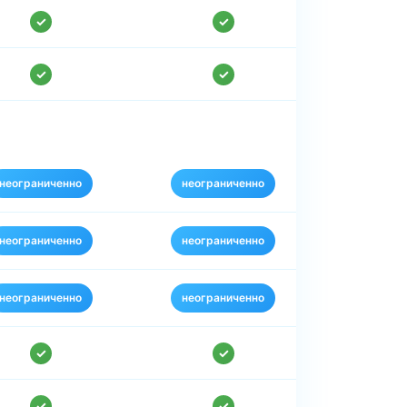
✓
✓
✓
✓
неограниченно
неограниченно
неограниченно
неограниченно
неограниченно
неограниченно
✓
✓
✓
✓