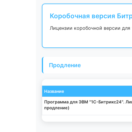
Коробочная версия Бит
Лицензии коробочной версии для 
Продление
Название
Программа для ЭВМ "1С-Битрикс24". Лиц
продление)