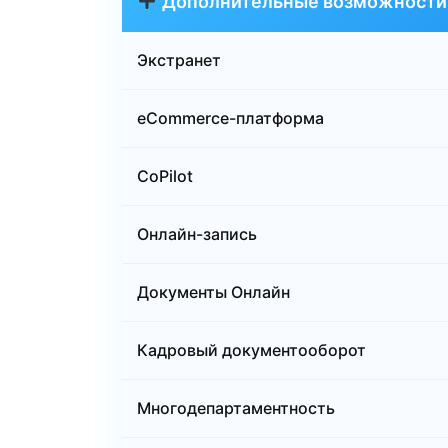
Дополнительные возможности
Экстранет
eCommerce-платформа
CoPilot
Онлайн-запись
Документы Онлайн
Кадровый документооборот
Многодепартаментность