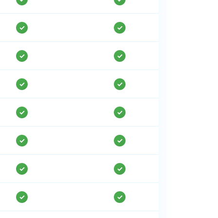
✓
✓
✓
✓
✓
✓
✓
✓
✓
✓
✓
✓
✓
✓