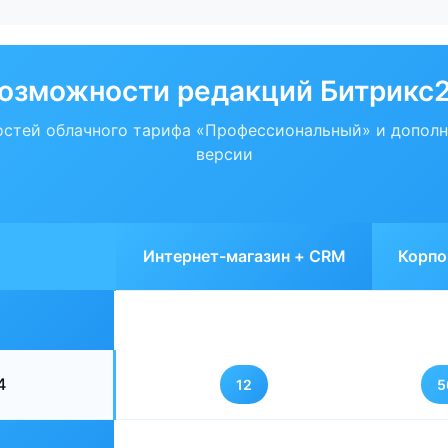
озможности редакций Битрикс
стей облачного тарифа «Профессиональный» и допол
версии
Интернет-магазин + CRM
Корпо
4
12
5