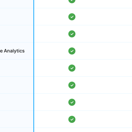
✓
✓
 Analytics
✓
✓
✓
✓
✓