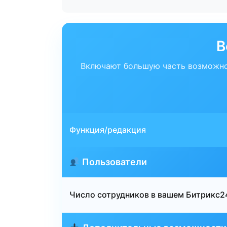
В
Включают большую часть возможно
Функция/редакция
Пользователи
Число сотрудников в вашем Битрикс2