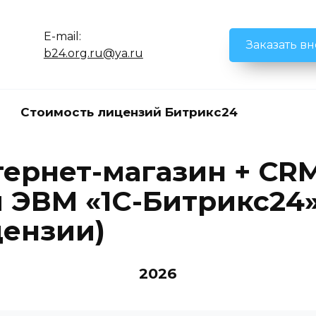
E-mail:
Заказать в
b24.org.ru@ya.ru
Стоимость лицензий Битрикс24
тернет-магазин + CRM
ЭВМ «1С-Битрикс24» (
ензии)
2026