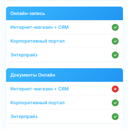
Онлайн-запись
✓
✓
✓
Документы Онлайн
✗
✓
✓