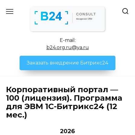
Перейти
к
содержанию
E-mail:
b24.org.ru@ya.ru
Заказать внедрение Битрикс24
Корпоративный портал —
100 (лицензия). Программа
для ЭВМ 1С-Битрикс24 (12
мес.)
2026