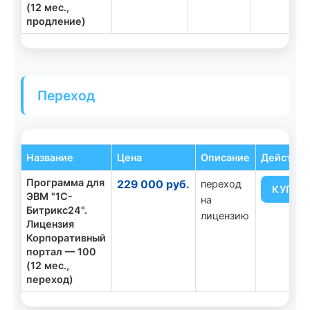
(12 мес.,
продление)
Переход
Название
Цена
Описание
Действи
Программа для
229 000 руб.
переход
КУПИТ
ЭВМ "1С-
на
Битрикс24".
лицензию
Лицензия
Корпоративный
портал — 100
(12 мес.,
переход)