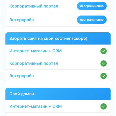
неограниченно
неограниченно
Забрать сайт на свой хостинг (скоро)
✓
✓
✓
Свой домен
✓