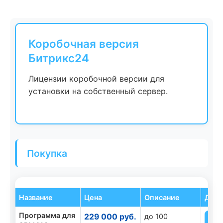
Коробочная версия
Битрикс24
Лицензии коробочной версии для
установки на собственный сервер.
Покупка
Название
Цена
Описание
Дейс
Программа для
229 000 руб.
до 100
К