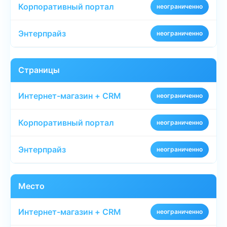
неограниченно
неограниченно
Страницы
неограниченно
неограниченно
неограниченно
Место
неограниченно