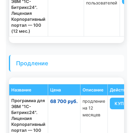
ЭВМ "1С-
пользователей
Битрикс24".
Лицензия
Корпоративный
портал — 100
(12 мес.)
Продление
Название
Цена
Описание
Действие
Программа для
68 700 руб.
продление
КУПИТ
ЭВМ "1С-
на 12
Битрикс24".
месяцев
Лицензия
Корпоративный
портал — 100