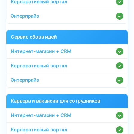
✓
✓
Сервис сбора идей
✓
✓
✓
Карьера и вакансии для сотрудников
✓
✓