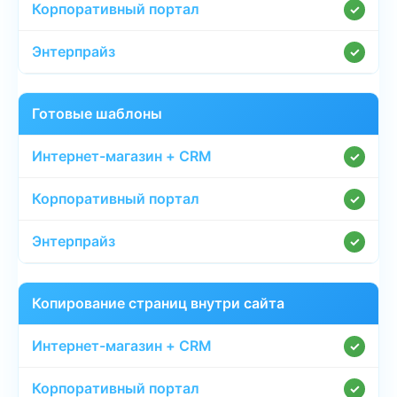
✓
✓
Готовые шаблоны
✓
✓
✓
Копирование страниц внутри сайта
✓
✓