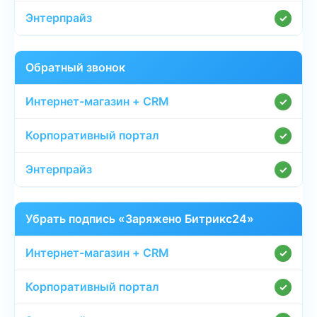
✓
Обратный звонок
✓
✓
✓
Убрать подпись «Заряжено Битрикс24»
✓
✓