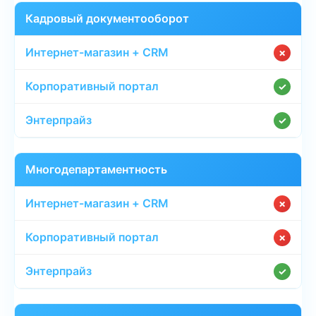
Кадровый документооборот
✗
✓
✓
Многодепартаментность
✗
✗
✓