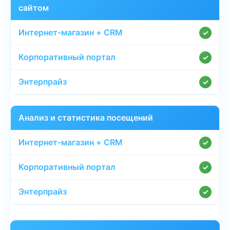
сайтом
✓
✓
✓
Анализ и статистика посещений
✓
✓
✓