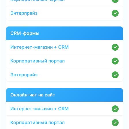
✓
CRM-формы
✓
✓
✓
Онлайн-чат на сайт
✓
✓