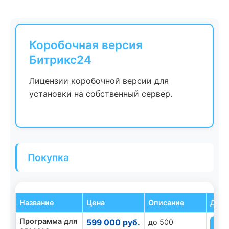
Коробочная версия
Битрикс24
Лицензии коробочной версии для
установки на собственный сервер.
Покупка
Название
Цена
Описание
Дейс
Программа для
599 000 руб.
до 500
К