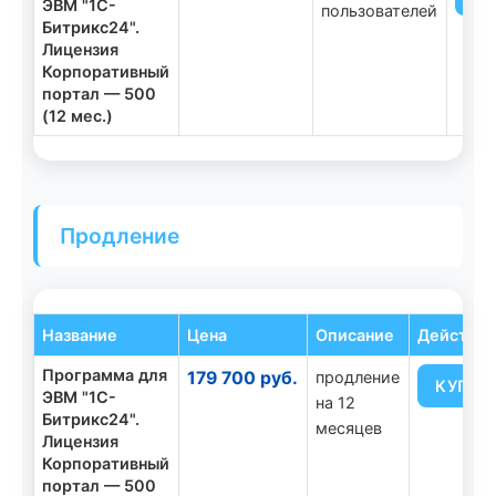
ЭВМ "1С-
пользователей
Битрикс24".
Лицензия
Корпоративный
портал — 500
(12 мес.)
Продление
Название
Цена
Описание
Действи
Программа для
179 700 руб.
продление
КУПИТ
ЭВМ "1С-
на 12
Битрикс24".
месяцев
Лицензия
Корпоративный
портал — 500