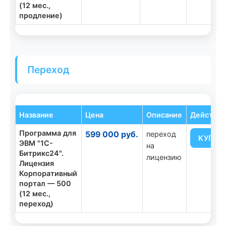
(12 мес.,
продление)
Переход
Название
Цена
Описание
Действи
Программа для
599 000 руб.
переход
КУПИТ
ЭВМ "1С-
на
Битрикс24".
лицензию
Лицензия
Корпоративный
портал — 500
(12 мес.,
переход)