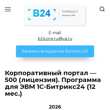
Перейти
к
содержанию
E-mail:
b24.org.ru@ya.ru
Заказать внедрение Битрикс24
Корпоративный портал —
500 (лицензия). Программа
для ЭВМ 1С-Битрикс24 (12
мес.)
2026