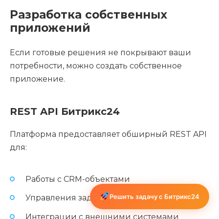
Разработка собственных
приложений
Если готовые решения не покрывают ваши
потребности, можно создать собственное
приложение.
REST API Битрикс24
Платформа предоставляет обширный REST API
для:
Работы с CRM-объектами
Решить задачу с Битрикс24
Управления задачами и проектами
Интеграции с внешними системами