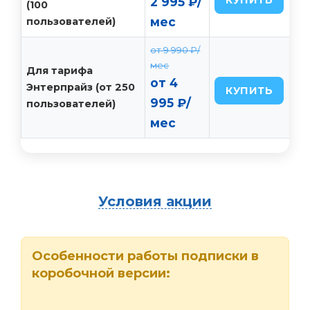
2 995 ₽/
(100
мес
пользователей)
от 9 990 ₽/
мес
Для тарифа
от 4
Энтерпрайз (от 250
КУПИТЬ
995 ₽/
пользователей)
мес
Условия акции
Особенности работы подписки в
коробочной версии: