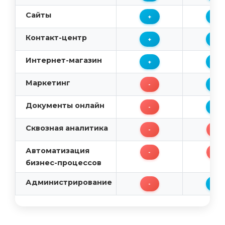
Сайты
+
+
Контакт-центр
+
+
Интернет-магазин
+
+
Маркетинг
-
+
Документы онлайн
-
+
Сквозная аналитика
-
-
Автоматизация
-
-
бизнес-процессов
Администрирование
-
+