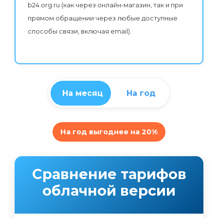
b24.org.ru (как через онлайн-магазин, так и при
прямом обращении через любые доступные
способы связи, включая email).
На месяц
На год
На год выгоднее на 20%
Сравнение тарифов
облачной версии