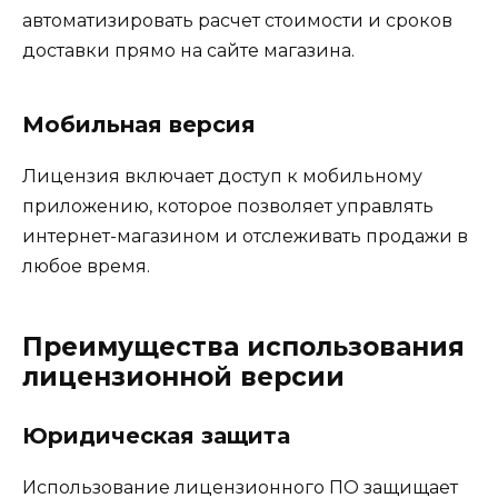
автоматизировать расчет стоимости и сроков
доставки прямо на сайте магазина.
Мобильная версия
Лицензия включает доступ к мобильному
приложению, которое позволяет управлять
интернет-магазином и отслеживать продажи в
любое время.
Преимущества использования
лицензионной версии
Юридическая защита
Использование лицензионного ПО защищает