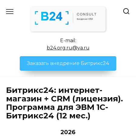
Перейти
к
содержанию
E-mail:
b24.org.ru@ya.ru
Заказать внедрение Битрикс24
Битрикс24: интернет-
магазин + CRM (лицензия).
Программа для ЭВМ 1С-
Битрикс24 (12 мес.)
2026