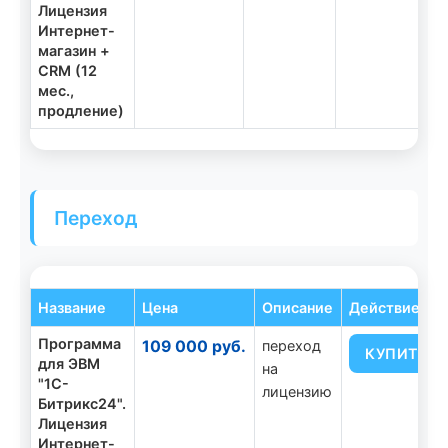
Лицензия
Интернет-
магазин +
CRM (12
мес.,
продление)
Переход
Название
Цена
Описание
Действие
Программа
109 000 руб.
переход
КУПИТЬ
для ЭВМ
на
"1С-
лицензию
Битрикс24".
Лицензия
Интернет-