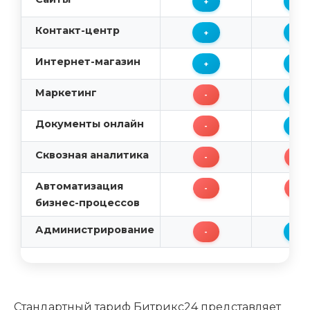
+
+
Контакт-центр
+
+
Интернет-магазин
+
+
Маркетинг
-
+
Документы онлайн
-
+
Сквозная аналитика
-
-
Автоматизация
-
-
бизнес-процессов
Администрирование
-
+
Стандартный тариф Битрикс24 представляет