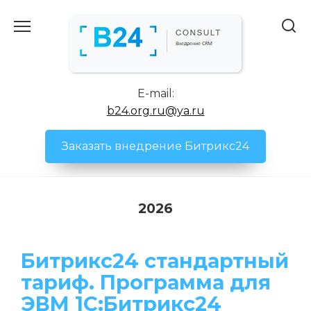
Перейти
к
содержанию
E-mail:
b24.org.ru@ya.ru
Заказать внедрение Битрикс24
2026
Битрикс24 стандартный
тариф. Программа для
ЭВМ 1С:Битрикс24