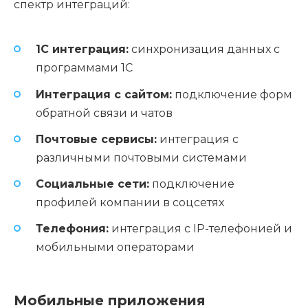
спектр интеграций:
1С интеграция:
синхронизация данных с
программами 1С
Интеграция с сайтом:
подключение форм
обратной связи и чатов
Почтовые сервисы:
интеграция с
различными почтовыми системами
Социальные сети:
подключение
профилей компании в соцсетях
Телефония:
интеграция с IP-телефонией и
мобильными операторами
Мобильные приложения