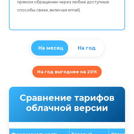
прямом обращении через любые доступные
способы связи, включая email).
На месяц
На год
На год выгоднее на 20%
Сравнение тарифов
облачной версии