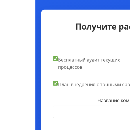
Получите ра
Бесплатный аудит текущих
процессов
План внедрения с точными ср
Название ком