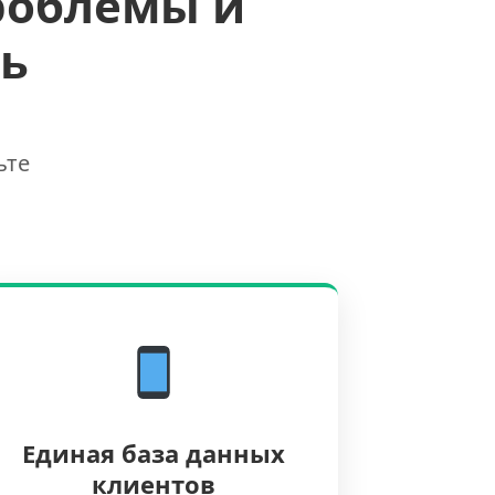
роблемы и
ь
ьте
Единая база данных
клиентов