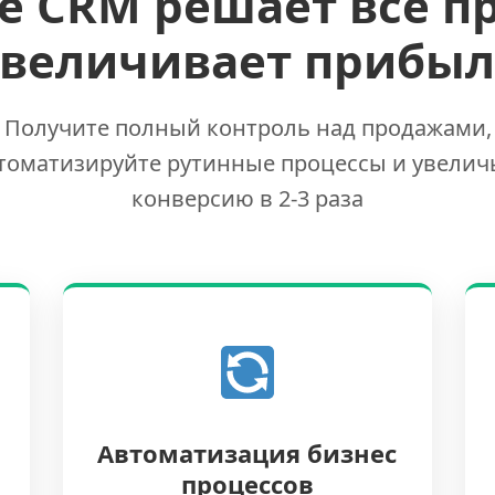
е CRM решает все п
увеличивает прибыл
Получите полный контроль над продажами,
томатизируйте рутинные процессы и увелич
конверсию в 2-3 раза
Автоматизация бизнес
процессов