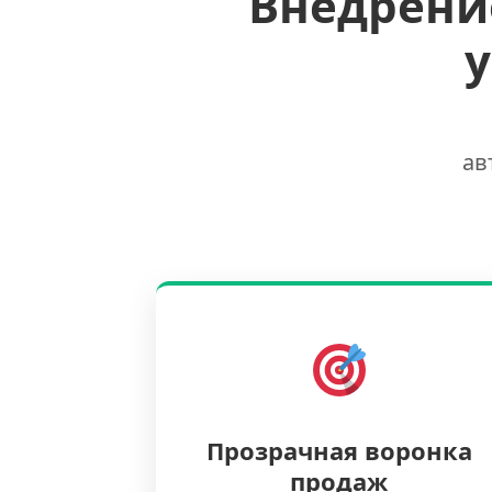
Внедрени
ав
Прозрачная воронка
продаж