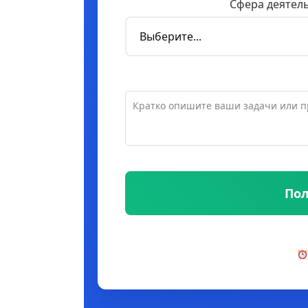
Сфера деятел
Пол