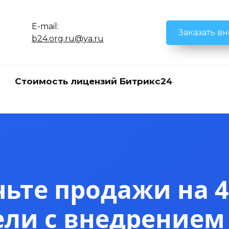
E-mail:
Заказать в
b24.org.ru@ya.ru
Стоимость лицензий Битрикс24
ьте продажи на 4
ели с внедрением