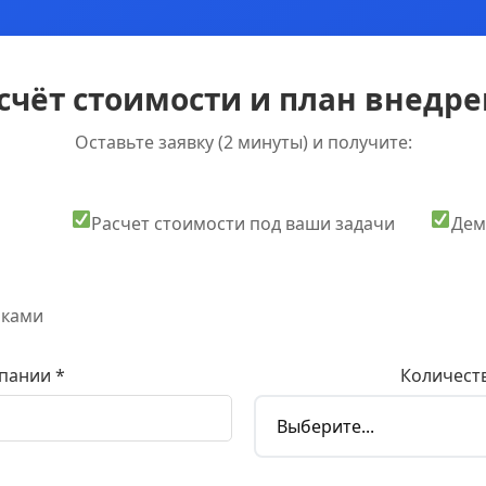
счёт стоимости и план внедрен
Оставьте заявку (2 минуты) и получите:
Расчет стоимости под ваши задачи
Дем
оками
пании *
Количеств