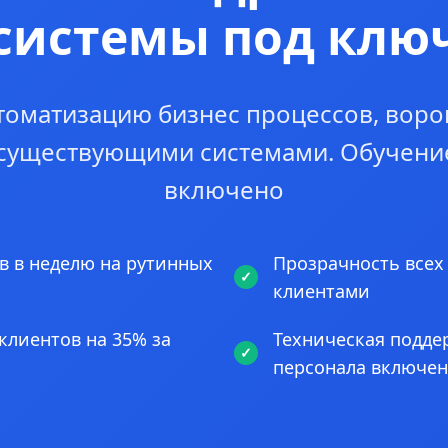
системы под клю
томатизацию бизнес процессов, воро
 существующими системами. Обучени
включено
в в неделю на рутинных
Прозрачность всех
клиентами
клиентов на 35% за
Техническая подде
персонала включе