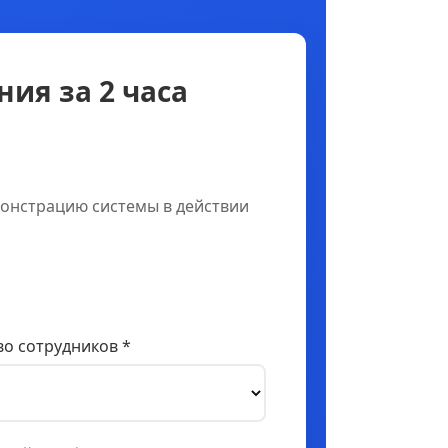
ия за 2 часа
онстрацию системы в действии
о сотрудников *