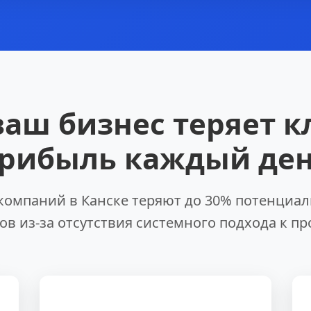
ваш бизнес теряет к
рибыль каждый де
компаний в Канске теряют до 30% потенциа
ов из-за отсутствия системного подхода к п