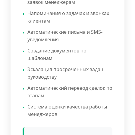
заявок менеджерам
Напоминания о задачах и звонках
клиентам
Автоматические письма и SMS-
уведомления
Создание документов по
шаблонам
Эскалация просроченных задач
руководству
Автоматический перевод сделок по
этапам
Система оценки качества работы
менеджеров