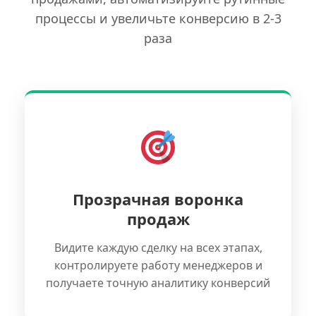
процессы и увеличьте конверсию в 2-3
раза
Прозрачная воронка
продаж
Видите каждую сделку на всех этапах,
контролируете работу менеджеров и
получаете точную аналитику конверсий