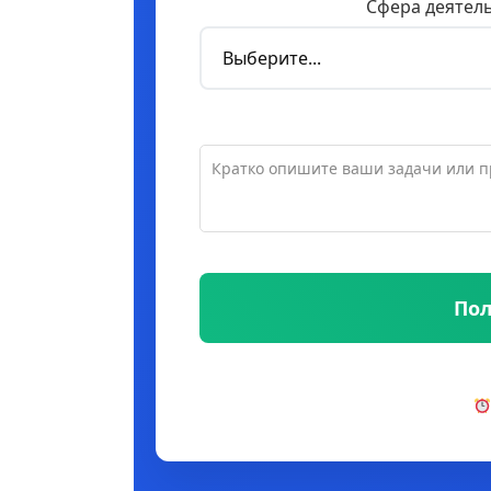
Сфера деятел
Пол