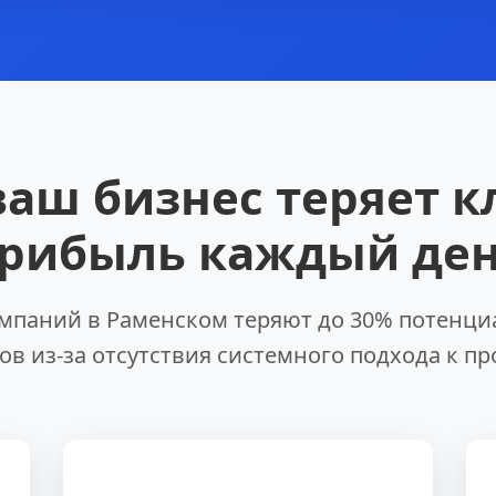
ваш бизнес теряет к
рибыль каждый де
мпаний в Раменском теряют до 30% потенц
ов из-за отсутствия системного подхода к п