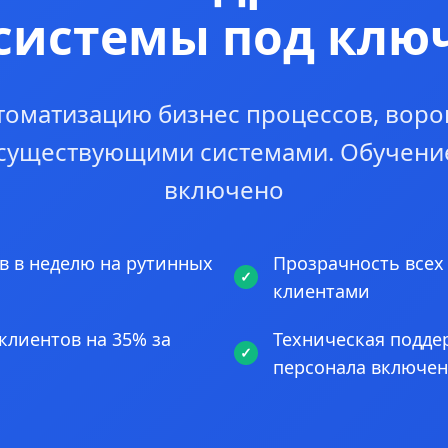
системы под клю
томатизацию бизнес процессов, воро
 существующими системами. Обучени
включено
в в неделю на рутинных
Прозрачность всех
клиентами
клиентов на 35% за
Техническая подде
персонала включе