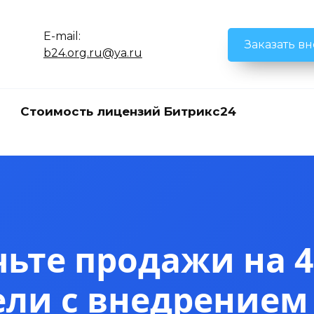
E-mail:
Заказать в
b24.org.ru@ya.ru
Стоимость лицензий Битрикс24
ьте продажи на 4
ели с внедрением