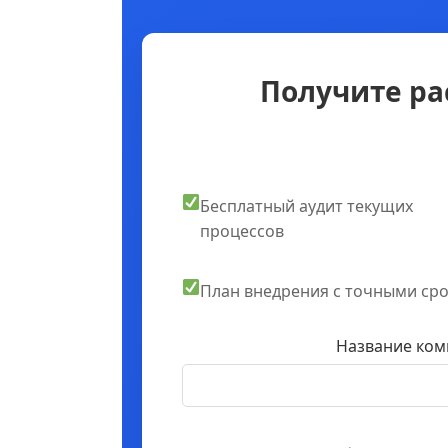
Получите ра
Бесплатный аудит текущих
процессов
План внедрения с точными ср
Название ком