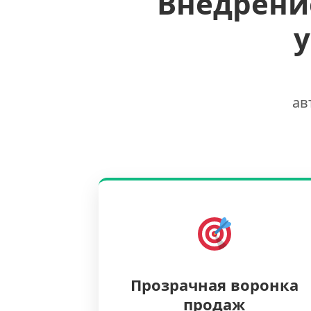
Внедрени
ав
Прозрачная воронка
продаж