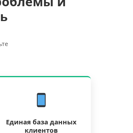
роблемы и
ь
ьте
Единая база данных
клиентов