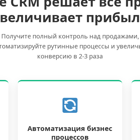
е CRM решает все п
увеличивает прибыл
Получите полный контроль над продажами,
томатизируйте рутинные процессы и увелич
конверсию в 2-3 раза
Автоматизация бизнес
процессов