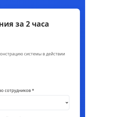
ия за 2 часа
онстрацию системы в действии
о сотрудников *