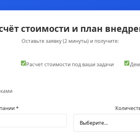
счёт стоимости и план внедрен
Оставьте заявку (2 минуты) и получите:
Расчет стоимости под ваши задачи
Дем
оками
пании *
Количеств