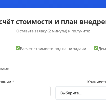
счёт стоимости и план внедрен
Оставьте заявку (2 минуты) и получите:
Расчет стоимости под ваши задачи
Дем
оками
пании *
Количеств