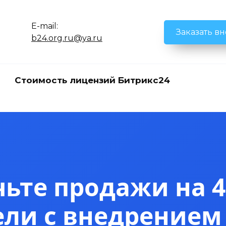
E-mail:
Заказать в
b24.org.ru@ya.ru
Стоимость лицензий Битрикс24
ьте продажи на 4
ели с внедрением