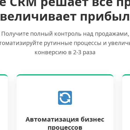
е CRM решает все п
увеличивает прибыл
Получите полный контроль над продажами,
томатизируйте рутинные процессы и увелич
конверсию в 2-3 раза
Автоматизация бизнес
процессов