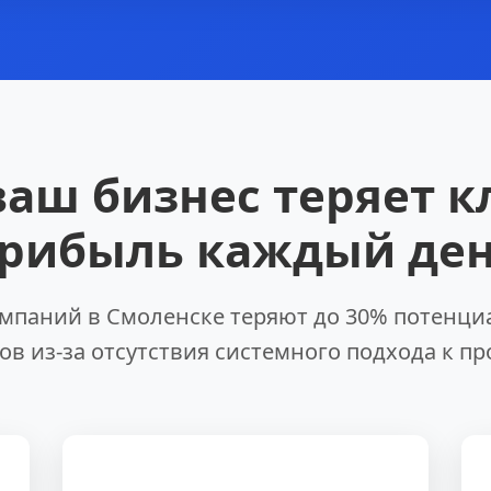
ваш бизнес теряет к
рибыль каждый де
мпаний в Смоленске теряют до 30% потенц
ов из-за отсутствия системного подхода к п