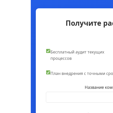
Получите ра
Бесплатный аудит текущих
процессов
План внедрения с точными ср
Название ком