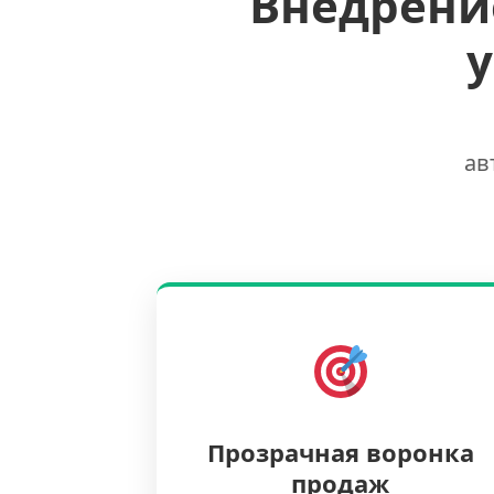
Внедрени
ав
Прозрачная воронка
продаж