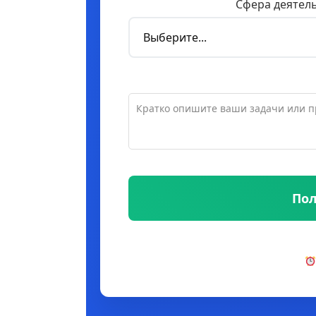
Сфера деятел
Пол