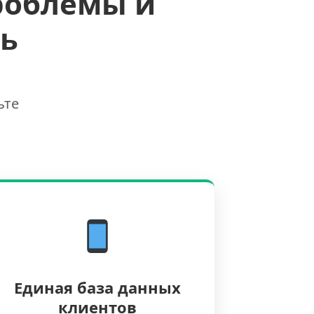
роблемы и
ь
ьте
Единая база данных
клиентов