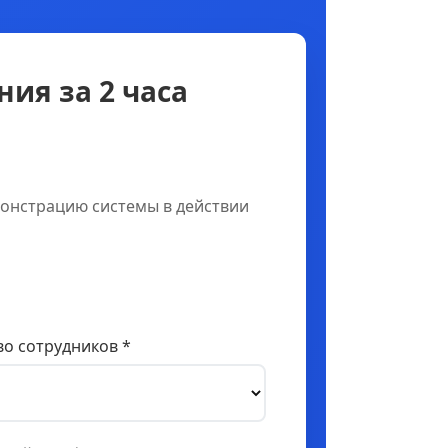
ия за 2 часа
онстрацию системы в действии
о сотрудников *