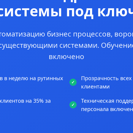
системы под клю
томатизацию бизнес процессов, воро
 существующими системами. Обучени
включено
в в неделю на рутинных
Прозрачность всех
клиентами
клиентов на 35% за
Техническая подде
персонала включе