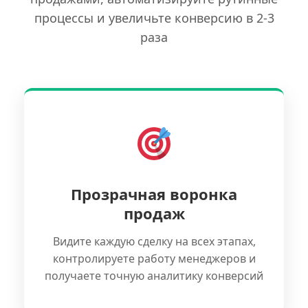
процессы и увеличьте конверсию в 2-3
раза
Прозрачная воронка
продаж
Видите каждую сделку на всех этапах,
контролируете работу менеджеров и
получаете точную аналитику конверсий