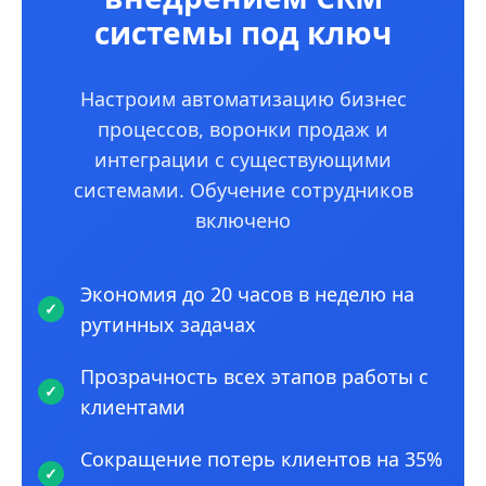
системы под ключ
Настроим автоматизацию бизнес
процессов, воронки продаж и
интеграции с существующими
системами. Обучение сотрудников
включено
Экономия до 20 часов в неделю на
рутинных задачах
Прозрачность всех этапов работы с
клиентами
Сокращение потерь клиентов на 35%