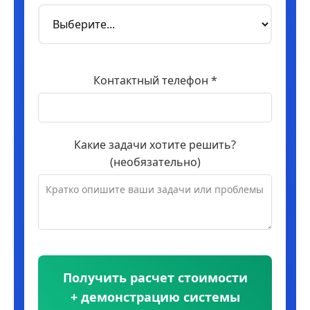
Контактный телефон *
Какие задачи хотите решить?
(необязательно)
Получить расчет стоимости
+ демонстрацию системы