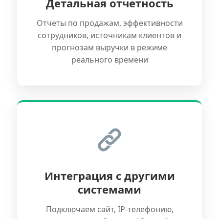
Детальная отчетность
Отчеты по продажам, эффективности
сотрудников, источникам клиентов и
прогнозам выручки в режиме
реального времени
Интеграция с другими
системами
Подключаем сайт, IP-телефонию,