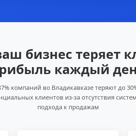
ваш бизнес теряет к
рибыль каждый де
87% компаний во Владикавказе теряют до 30
нциальных клиентов из-за отсутствия систе
подхода к продажам