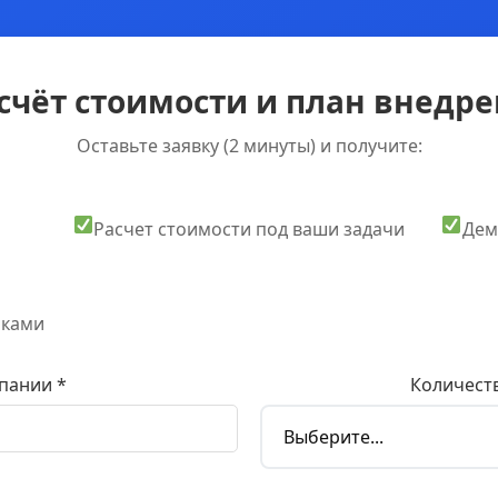
счёт стоимости и план внедрен
Оставьте заявку (2 минуты) и получите:
Расчет стоимости под ваши задачи
Дем
оками
пании *
Количеств