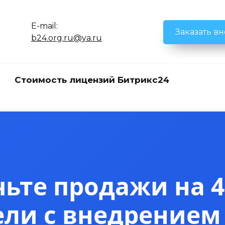
E-mail:
Заказать в
b24.org.ru@ya.ru
Стоимость лицензий Битрикс24
ьте продажи на 4
ели с внедрением