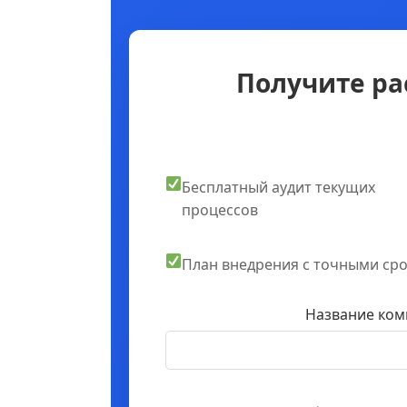
Получите ра
Бесплатный аудит текущих
процессов
План внедрения с точными ср
Название ком