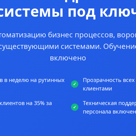
системы под клю
томатизацию бизнес процессов, воро
 существующими системами. Обучени
включено
в в неделю на рутинных
Прозрачность всех
клиентами
клиентов на 35% за
Техническая подде
персонала включе