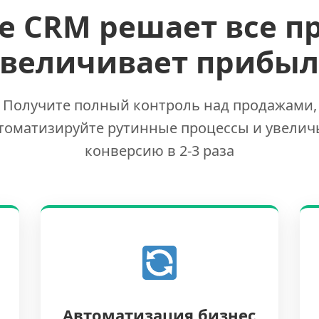
е CRM решает все п
увеличивает прибыл
Получите полный контроль над продажами,
томатизируйте рутинные процессы и увелич
конверсию в 2-3 раза
Автоматизация бизнес