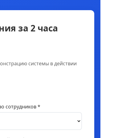
ия за 2 часа
онстрацию системы в действии
о сотрудников *