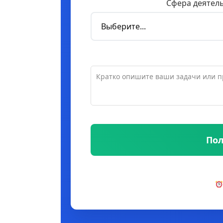
Сфера деятел
Пол