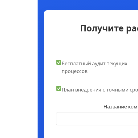
Получите ра
Бесплатный аудит текущих
процессов
План внедрения с точными ср
Название ком