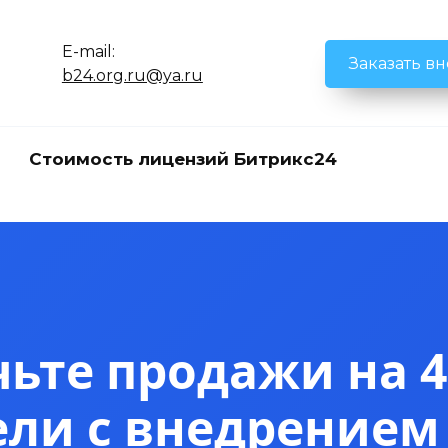
E-mail:
Заказать в
b24.org.ru@ya.ru
Стоимость лицензий Битрикс24
ьте продажи на 4
ели с внедрением