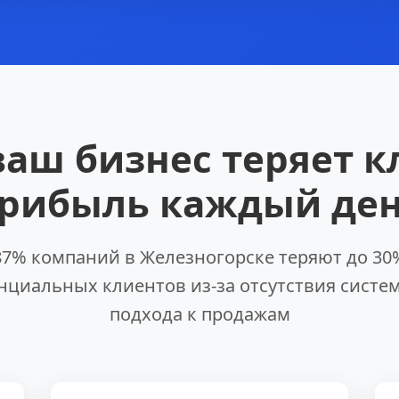
ваш бизнес теряет к
рибыль каждый де
87% компаний в Железногорске теряют до 30
нциальных клиентов из-за отсутствия систе
подхода к продажам