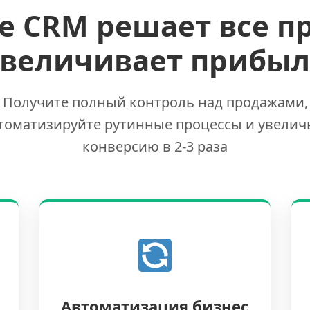
е CRM решает все п
увеличивает прибыл
Получите полный контроль над продажами,
томатизируйте рутинные процессы и увелич
конверсию в 2-3 раза
Автоматизация бизнес