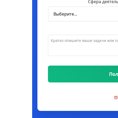
Сфера деятел
Пол