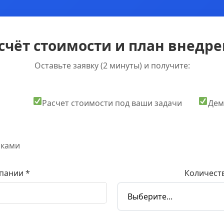
счёт стоимости и план внедрен
Оставьте заявку (2 минуты) и получите:
Расчет стоимости под ваши задачи
Дем
оками
пании *
Количеств