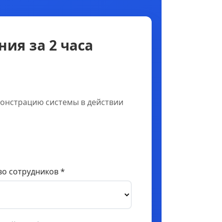
ия за 2 часа
онстрацию системы в действии
о сотрудников *