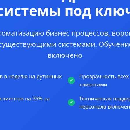
системы под клю
томатизацию бизнес процессов, воро
 существующими системами. Обучени
включено
в в неделю на рутинных
Прозрачность всех
клиентами
клиентов на 35% за
Техническая подде
персонала включе