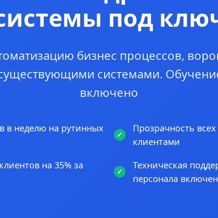
системы под клю
томатизацию бизнес процессов, воро
 существующими системами. Обучени
включено
в в неделю на рутинных
Прозрачность всех
клиентами
клиентов на 35% за
Техническая подде
персонала включе