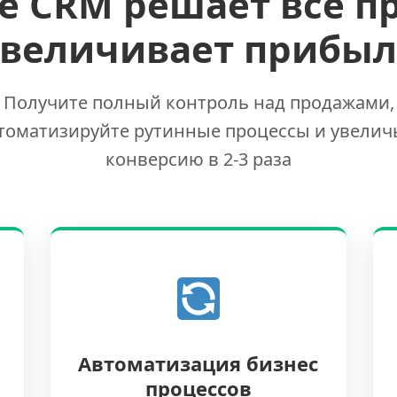
е CRM решает все п
увеличивает прибыл
Получите полный контроль над продажами,
томатизируйте рутинные процессы и увелич
конверсию в 2-3 раза
Автоматизация бизнес
процессов