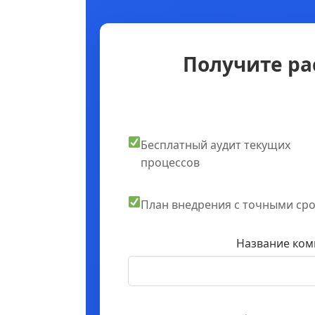
Получите ра
Бесплатный аудит текущих
процессов
План внедрения с точными ср
Название ком