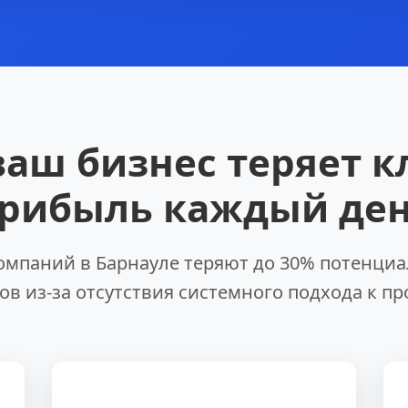
ваш бизнес теряет к
рибыль каждый де
омпаний в Барнауле теряют до 30% потенци
ов из-за отсутствия системного подхода к п