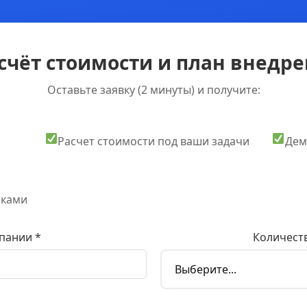
счёт стоимости и план внедрен
Оставьте заявку (2 минуты) и получите:
Расчет стоимости под ваши задачи
Дем
оками
пании *
Количеств