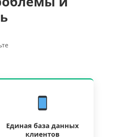
роблемы и
ь
ьте
Единая база данных
клиентов