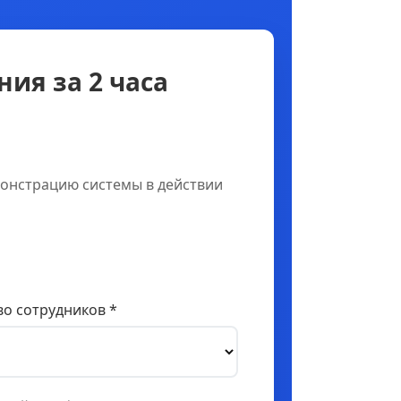
ия за 2 часа
онстрацию системы в действии
о сотрудников *