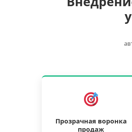
Внедрени
ав
Прозрачная воронка
продаж