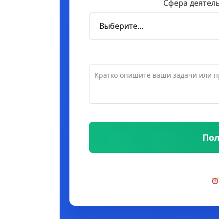
Сфера деятел
Пол