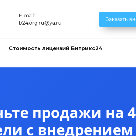
E-mail:
Заказать в
b24.org.ru@ya.ru
Стоимость лицензий Битрикс24
ьте продажи на 4
ели с внедрением