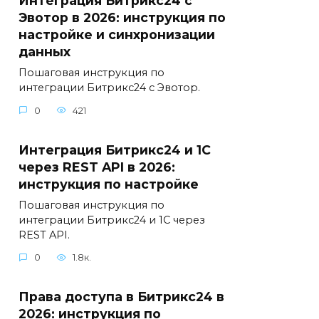
Интеграция Битрикс24 с
Эвотор в 2026: инструкция по
настройке и синхронизации
данных
Пошаговая инструкция по
интеграции Битрикс24 с Эвотор.
0
421
Интеграция Битрикс24 и 1С
через REST API в 2026:
инструкция по настройке
Пошаговая инструкция по
интеграции Битрикс24 и 1С через
REST API.
0
1.8к.
Права доступа в Битрикс24 в
2026: инструкция по