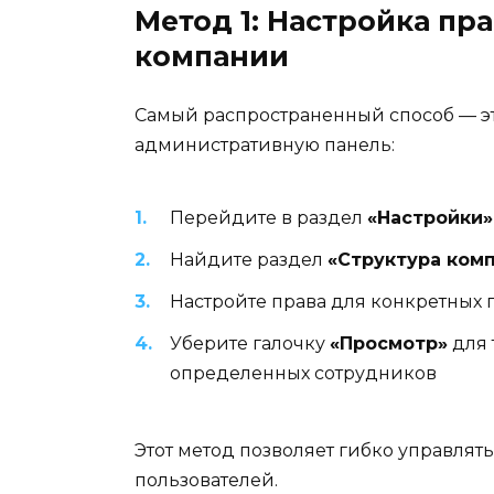
Метод 1: Настройка пра
компании
Самый распространенный способ — эт
административную панель:
Перейдите в раздел
«Настройки»
Найдите раздел
«Структура ком
Настройте права для конкретных 
Уберите галочку
«Просмотр»
для 
определенных сотрудников
Этот метод позволяет гибко управлят
пользователей.