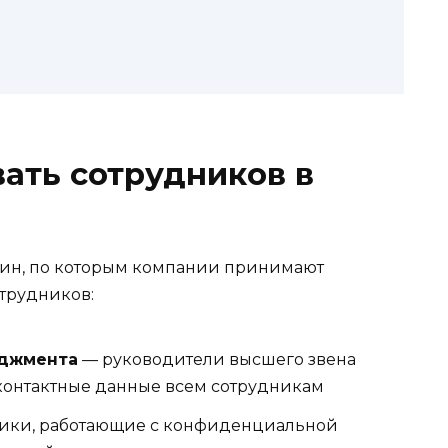
ать сотрудников в
чин, по которым компании принимают
трудников:
еджмента
— руководители высшего звена
 контактные данные всем сотрудникам
ики, работающие с конфиденциальной