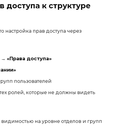
в доступа к структуре
о настройка прав доступа через
→
«Права доступа»
пании»
групп пользователей
тех ролей, которые не должны видеть
ь видимостью на уровне отделов и групп