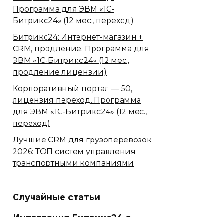
Программа для ЭВМ «1С-
Битрикс24» (12 мес., переход)
Битрикс24: Интернет-магазин +
CRM, продление. Программа для
ЭВМ «1С-Битрикс24» (12 мес.,
продление лицензии)
Корпоративный портал — 50,
лицензия переход. Программа
для ЭВМ «1С-Битрикс24» (12 мес.,
переход)
Лучшие CRM для грузоперевозок
2026: ТОП систем управления
транспортными компаниями
Случайные статьи