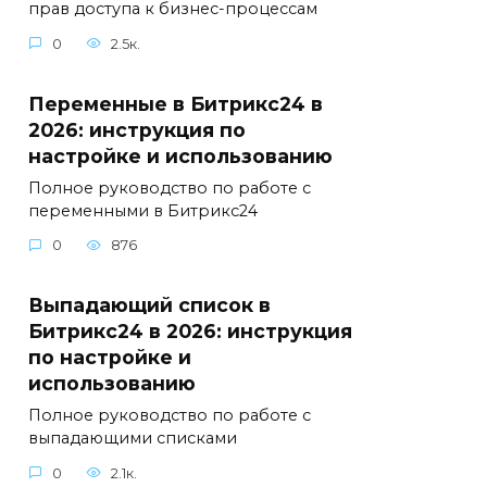
прав доступа к бизнес-процессам
0
2.5к.
Переменные в Битрикс24 в
2026: инструкция по
настройке и использованию
Полное руководство по работе с
переменными в Битрикс24
0
876
Выпадающий список в
Битрикс24 в 2026: инструкция
по настройке и
использованию
Полное руководство по работе с
выпадающими списками
0
2.1к.