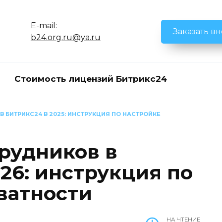
E-mail:
Заказать в
b24.org.ru@ya.ru
Стоимость лицензий Битрикс24
В БИТРИКС24 В 2025: ИНСТРУКЦИЯ ПО НАСТРОЙКЕ
трудников в
26: инструкция по
ватности
НА ЧТЕНИЕ