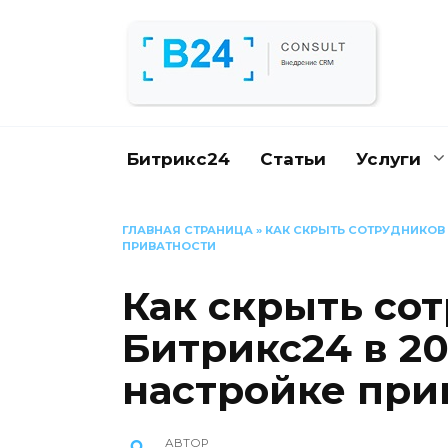
Перейти
к
содержанию
Битрикс24
Статьи
Услуги
ГЛАВНАЯ СТРАНИЦА
»
КАК СКРЫТЬ СОТРУДНИКОВ 
ПРИВАТНОСТИ
Как скрыть со
Битрикс24 в 20
настройке при
АВТОР