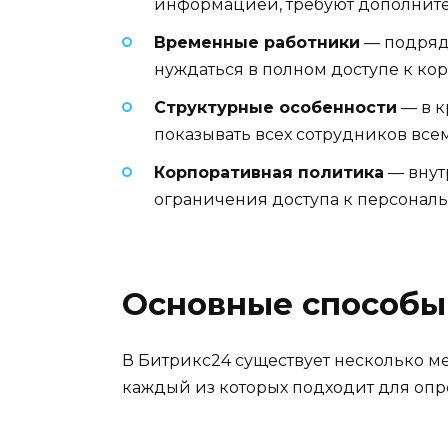
информацией, требуют дополнит
Временные работники
— подряд
нуждаться в полном доступе к к
Структурные особенности
— в к
показывать всех сотрудников вс
Корпоративная политика
— внут
ограничения доступа к персона
Основные способы
В Битрикс24 существует несколько м
каждый из которых подходит для опр