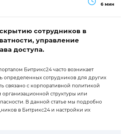
6 мин
 скрытию сотрудников в
ватности, управление
ва доступа.
порталом Битрикс24 часто возникает
ь определенных сотрудников для других
ть связано с корпоративной политикой
 организационной структуры или
асности. В данной статье мы подробно
дников в Битрикс24 и настройки их