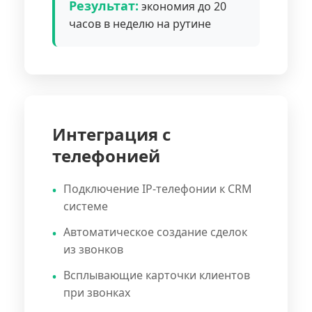
Результат:
экономия до 20
часов в неделю на рутине
Интеграция с
телефонией
Подключение IP-телефонии к CRM
системе
Автоматическое создание сделок
из звонков
Всплывающие карточки клиентов
при звонках