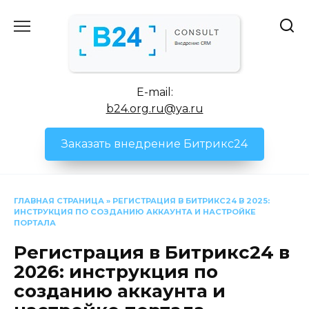
Перейти
к
содержанию
E-mail:
b24.org.ru@ya.ru
Заказать внедрение Битрикс24
ГЛАВНАЯ СТРАНИЦА
»
РЕГИСТРАЦИЯ В БИТРИКС24 В 2025:
ИНСТРУКЦИЯ ПО СОЗДАНИЮ АККАУНТА И НАСТРОЙКЕ
ПОРТАЛА
Регистрация в Битрикс24 в
2026: инструкция по
созданию аккаунта и