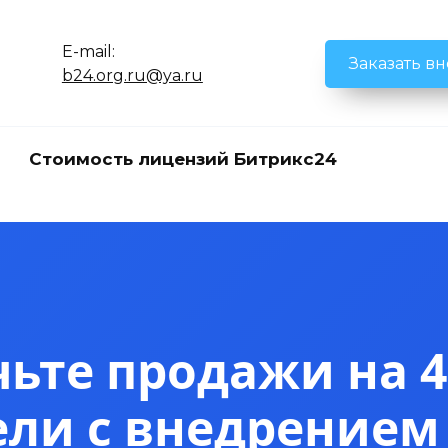
E-mail:
Заказать в
b24.org.ru@ya.ru
Стоимость лицензий Битрикс24
ьте продажи на 4
ели с внедрением