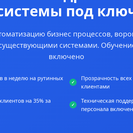
системы под клю
томатизацию бизнес процессов, воро
 существующими системами. Обучени
включено
в в неделю на рутинных
Прозрачность всех
клиентами
клиентов на 35% за
Техническая подде
персонала включе