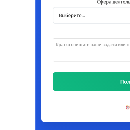
Сфера деятел
Пол