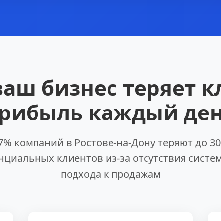
ваш бизнес теряет к
рибыль каждый де
7% компаний в Ростове-на-Дону теряют до 3
нциальных клиентов из-за отсутствия систе
подхода к продажам