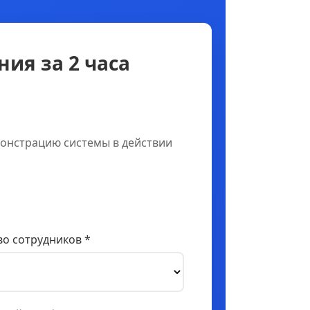
ия за 2 часа
онстрацию системы в действии
о сотрудников *