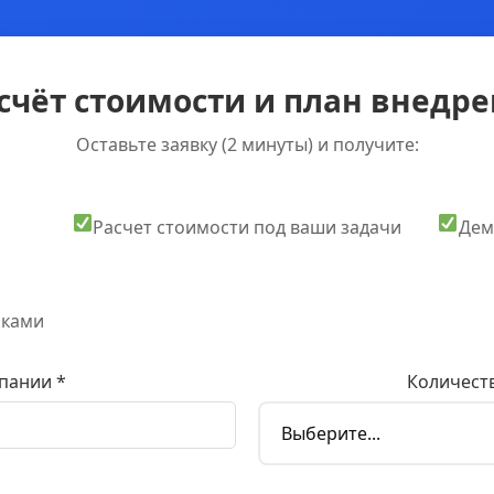
счёт стоимости и план внедрен
Оставьте заявку (2 минуты) и получите:
Расчет стоимости под ваши задачи
Дем
оками
пании *
Количеств