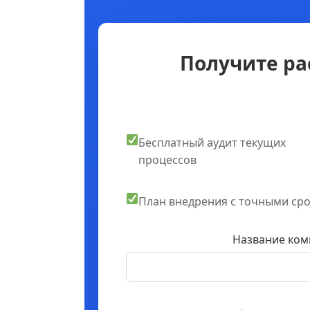
Получите ра
Бесплатный аудит текущих
процессов
План внедрения с точными ср
Название ком