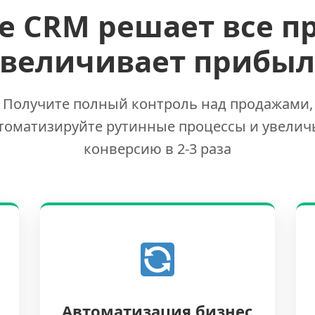
е CRM решает все п
увеличивает прибыл
Получите полный контроль над продажами,
томатизируйте рутинные процессы и увелич
конверсию в 2-3 раза
Автоматизация бизнес