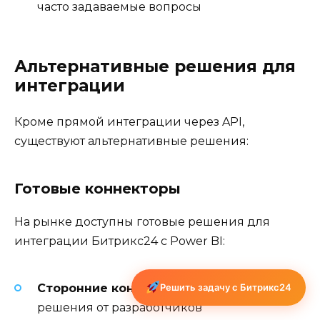
часто задаваемые вопросы
Альтернативные решения для
интеграции
Кроме прямой интеграции через API,
существуют альтернативные решения:
Готовые коннекторы
На рынке доступны готовые решения для
интеграции Битрикс24 с Power BI:
Сторонние коннекторы
— готовые
Решить задачу с Битрикс24
решения от разработчиков