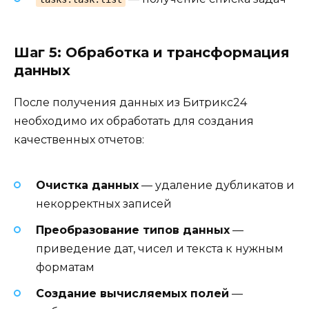
Шаг 5: Обработка и трансформация
данных
После получения данных из Битрикс24
необходимо их обработать для создания
качественных отчетов:
Очистка данных
— удаление дубликатов и
некорректных записей
Преобразование типов данных
—
приведение дат, чисел и текста к нужным
форматам
Создание вычисляемых полей
—