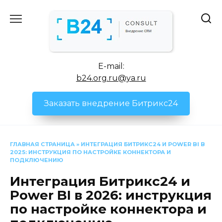
Перейти
к
содержанию
E-mail:
b24.org.ru@ya.ru
Заказать внедрение Битрикс24
ГЛАВНАЯ СТРАНИЦА
»
ИНТЕГРАЦИЯ БИТРИКС24 И POWER BI В
2025: ИНСТРУКЦИЯ ПО НАСТРОЙКЕ КОННЕКТОРА И
ПОДКЛЮЧЕНИЮ
Интеграция Битрикс24 и
Power BI в 2026: инструкция
по настройке коннектора и