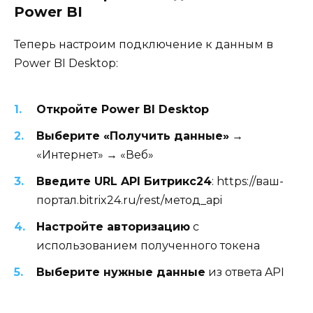
Power BI
Теперь настроим подключение к данным в
Power BI Desktop:
Откройте Power BI Desktop
Выберите «Получить данные»
→
«Интернет» → «Веб»
Введите URL API Битрикс24
: https://ваш-
портал.bitrix24.ru/rest/метод_api
Настройте авторизацию
с
использованием полученного токена
Выберите нужные данные
из ответа API