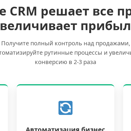
е CRM решает все п
увеличивает прибыл
Получите полный контроль над продажами,
томатизируйте рутинные процессы и увелич
конверсию в 2-3 раза
Автоматизация бизнес