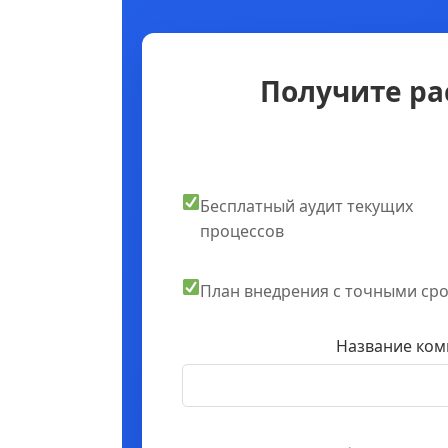
Получите ра
Бесплатный аудит текущих
процессов
План внедрения с точными ср
Название ком