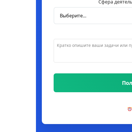
Сфера деятел
Пол