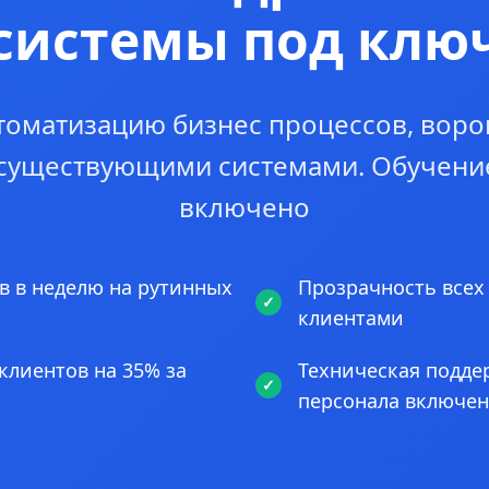
системы под клю
томатизацию бизнес процессов, воро
 существующими системами. Обучени
включено
в в неделю на рутинных
Прозрачность всех
клиентами
клиентов на 35% за
Техническая подде
персонала включе