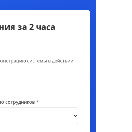
ия за 2 часа
онстрацию системы в действии
о сотрудников *