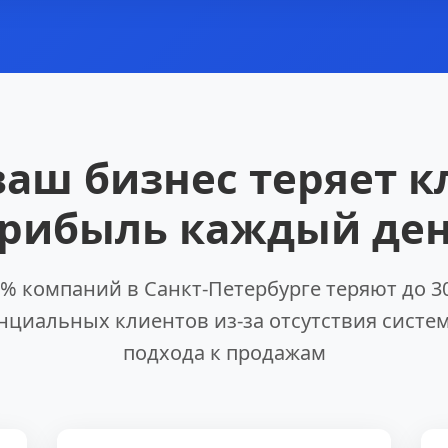
ваш бизнес теряет к
рибыль каждый де
% компаний в Санкт-Петербурге теряют до 
нциальных клиентов из-за отсутствия систе
подхода к продажам