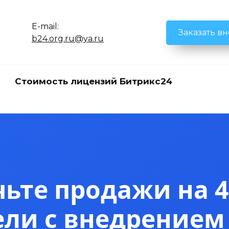
E-mail:
Заказать в
b24.org.ru@ya.ru
Стоимость лицензий Битрикс24
ьте продажи на 4
ели с внедрением