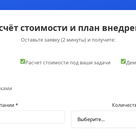
счёт стоимости и план внедрен
Оставьте заявку (2 минуты) и получите:
Расчет стоимости под ваши задачи
Дем
оками
пании *
Количеств