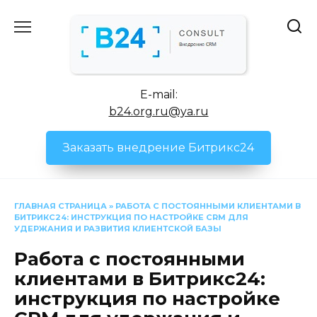
Перейти
к
содержанию
E-mail:
b24.org.ru@ya.ru
Заказать внедрение Битрикс24
ГЛАВНАЯ СТРАНИЦА
»
РАБОТА С ПОСТОЯННЫМИ КЛИЕНТАМИ В
БИТРИКС24: ИНСТРУКЦИЯ ПО НАСТРОЙКЕ CRM ДЛЯ
УДЕРЖАНИЯ И РАЗВИТИЯ КЛИЕНТСКОЙ БАЗЫ
Работа с постоянными
клиентами в Битрикс24:
инструкция по настройке