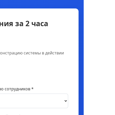
ия за 2 часа
онстрацию системы в действии
о сотрудников *