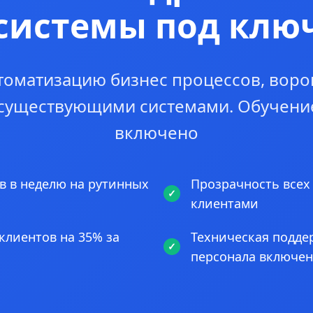
системы под клю
томатизацию бизнес процессов, воро
 существующими системами. Обучени
включено
в в неделю на рутинных
Прозрачность всех
клиентами
клиентов на 35% за
Техническая подде
персонала включе