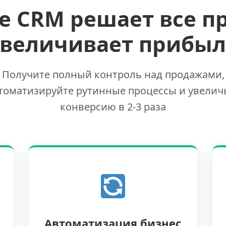
е CRM решает все п
увеличивает прибыл
Получите полный контроль над продажами,
томатизируйте рутинные процессы и увелич
конверсию в 2-3 раза
Автоматизация бизнес