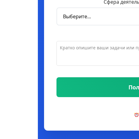
Сфера деятел
Пол