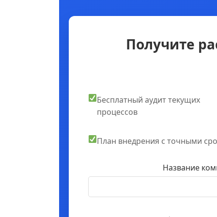
Получите ра
Бесплатный аудит текущих
процессов
План внедрения с точными ср
Название ком