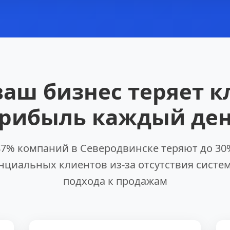
ваш бизнес теряет к
рибыль каждый де
87% компаний в Северодвинске теряют до 30
нциальных клиентов из-за отсутствия систе
подхода к продажам