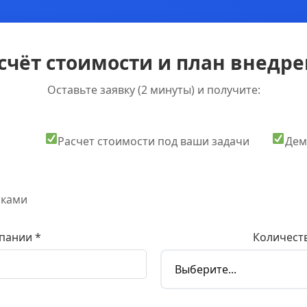
счёт стоимости и план внедрен
Оставьте заявку (2 минуты) и получите:
Расчет стоимости под ваши задачи
Дем
оками
пании *
Количеств