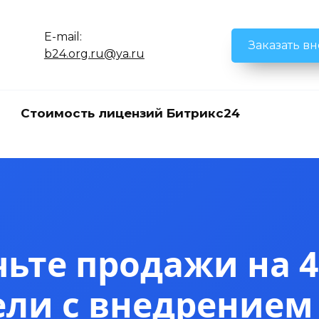
E-mail:
Заказать в
b24.org.ru@ya.ru
Стоимость лицензий Битрикс24
ьте продажи на 4
ели с внедрением