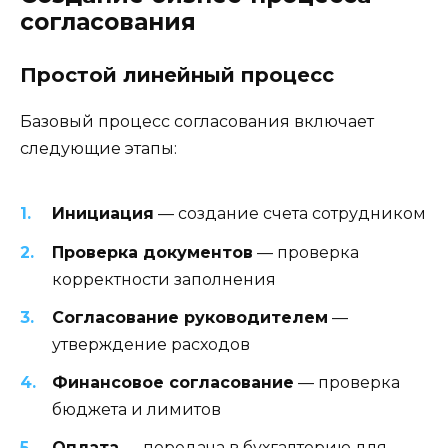
согласования
Простой линейный процесс
Базовый процесс согласования включает
следующие этапы:
Инициация
— создание счета сотрудником
Проверка документов
— проверка
корректности заполнения
Согласование руководителем
—
утверждение расходов
Финансовое согласование
— проверка
бюджета и лимитов
Оплата
— передача в бухгалтерию для