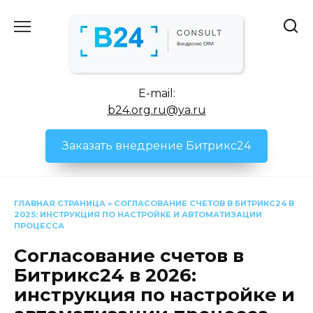
Перейти
к
содержанию
E-mail:
b24.org.ru@ya.ru
Заказать внедрение Битрикс24
ГЛАВНАЯ СТРАНИЦА
»
СОГЛАСОВАНИЕ СЧЕТОВ В БИТРИКС24 В
2025: ИНСТРУКЦИЯ ПО НАСТРОЙКЕ И АВТОМАТИЗАЦИИ
ПРОЦЕССА
Согласование счетов в
Битрикс24 в 2026:
инструкция по настройке и