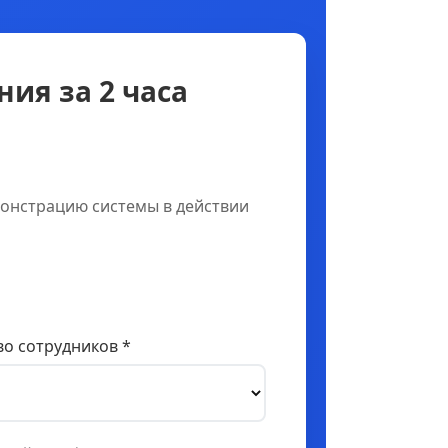
ия за 2 часа
онстрацию системы в действии
о сотрудников *