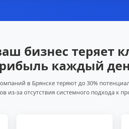
ваш бизнес теряет к
рибыль каждый де
компаний в Брянске теряют до 30% потенциа
ов из-за отсутствия системного подхода к п