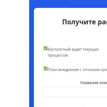
Получите ра
Бесплатный аудит текущих
процессов
План внедрения с точными ср
Название ком