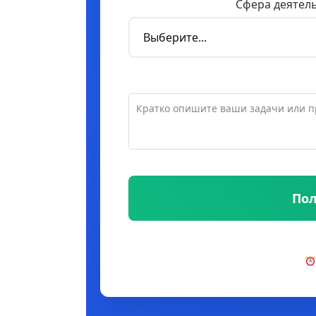
Сфера деятел
Пол