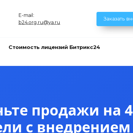
E-mail:
Заказать в
b24.org.ru@ya.ru
Стоимость лицензий Битрикс24
ьте продажи на 4
ели с внедрением