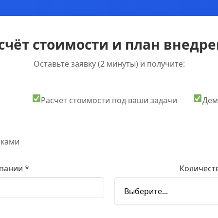
счёт стоимости и план внедрен
Оставьте заявку (2 минуты) и получите:
Расчет стоимости под ваши задачи
Дем
оками
пании *
Количеств