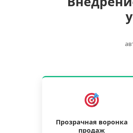
Внедрени
ав
Прозрачная воронка
продаж