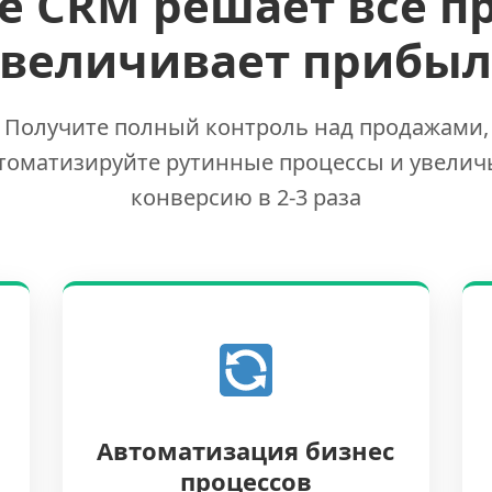
е CRM решает все п
увеличивает прибыл
Получите полный контроль над продажами,
томатизируйте рутинные процессы и увелич
конверсию в 2-3 раза
Автоматизация бизнес
процессов