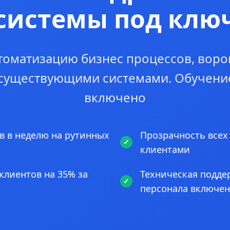
системы под клю
томатизацию бизнес процессов, воро
 существующими системами. Обучени
включено
в в неделю на рутинных
Прозрачность всех
клиентами
клиентов на 35% за
Техническая подде
персонала включе