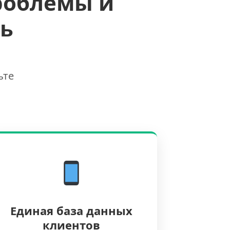
роблемы и
ь
ьте
Единая база данных
клиентов