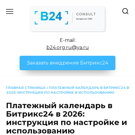
Перейти
к
содержанию
E-mail:
b24.org.ru@ya.ru
Заказать внедрение Битрикс24
ГЛАВНАЯ СТРАНИЦА
»
ПЛАТЕЖНЫЙ КАЛЕНДАРЬ В БИТРИКС24 В
2025: ИНСТРУКЦИЯ ПО НАСТРОЙКЕ И ИСПОЛЬЗОВАНИЮ
Платежный календарь в
Битрикс24 в 2026:
инструкция по настройке и
использованию