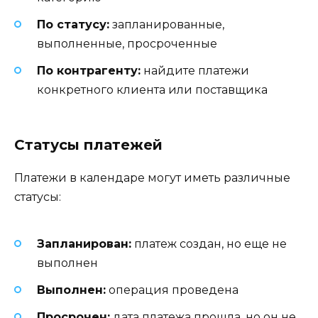
По статусу:
запланированные,
выполненные, просроченные
По контрагенту:
найдите платежи
конкретного клиента или поставщика
Статусы платежей
Платежи в календаре могут иметь различные
статусы:
Запланирован:
платеж создан, но еще не
выполнен
Выполнен:
операция проведена
Просрочен:
дата платежа прошла, но он не