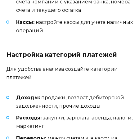
счета компании с указанием банка, номера
счета и текущего остатка
Кассы:
настройте кассы для учета наличных
операций
Настройка категорий платежей
Для удобства анализа создайте категории
платежей:
Доходы:
продажи, возврат дебиторской
задолженности, прочие доходы
Расходы:
закупки, зарплата, аренда, налоги,
маркетинг
Переводы:
между счетами, в кассу, из