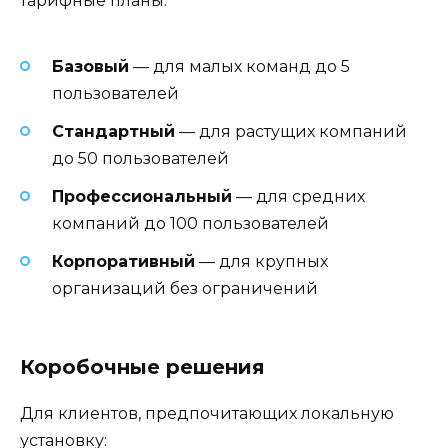
тарифные планы:
Базовый
— для малых команд до 5
пользователей
Стандартный
— для растущих компаний
до 50 пользователей
Профессиональный
— для средних
компаний до 100 пользователей
Корпоративный
— для крупных
организаций без ограничений
Коробочные решения
Для клиентов, предпочитающих локальную
установку: