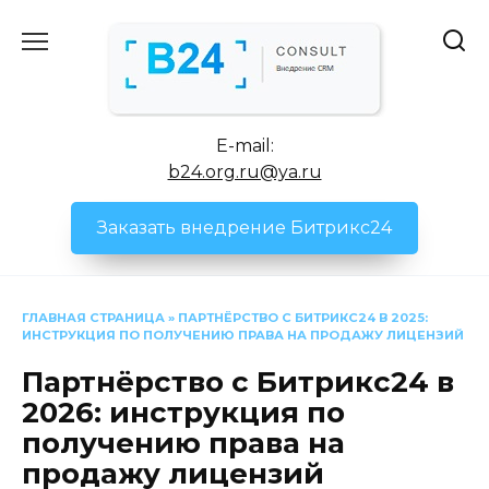
Перейти
к
содержанию
E-mail:
b24.org.ru@ya.ru
Заказать внедрение Битрикс24
ГЛАВНАЯ СТРАНИЦА
»
ПАРТНЁРСТВО С БИТРИКС24 В 2025:
ИНСТРУКЦИЯ ПО ПОЛУЧЕНИЮ ПРАВА НА ПРОДАЖУ ЛИЦЕНЗИЙ
Партнёрство с Битрикс24 в
2026: инструкция по
получению права на
продажу лицензий