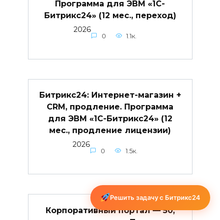
Программа для ЭВМ «1С-
Битрикс24» (12 мес., переход)
2026
0
1.1к.
Битрикс24: Интернет-магазин +
CRM, продление. Программа
для ЭВМ «1С-Битрикс24» (12
мес., продление лицензии)
2026
0
1.5к.
Решить задачу с Битрикс24
Корпоративный портал — 50,