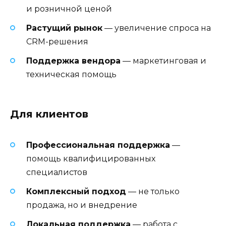
и розничной ценой
Растущий рынок
— увеличение спроса на
CRM-решения
Поддержка вендора
— маркетинговая и
техническая помощь
Для клиентов
Профессиональная поддержка
—
помощь квалифицированных
специалистов
Комплексный подход
— не только
продажа, но и внедрение
Локальная поддержка
— работа с