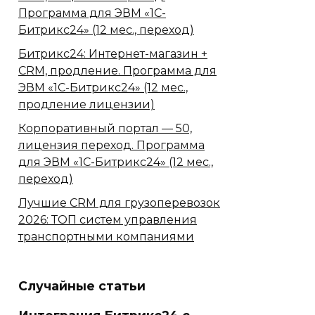
Программа для ЭВМ «1С-
Битрикс24» (12 мес., переход)
Битрикс24: Интернет-магазин +
CRM, продление. Программа для
ЭВМ «1С-Битрикс24» (12 мес.,
продление лицензии)
Корпоративный портал — 50,
лицензия переход. Программа
для ЭВМ «1С-Битрикс24» (12 мес.,
переход)
Лучшие CRM для грузоперевозок
2026: ТОП систем управления
транспортными компаниями
Случайные статьи