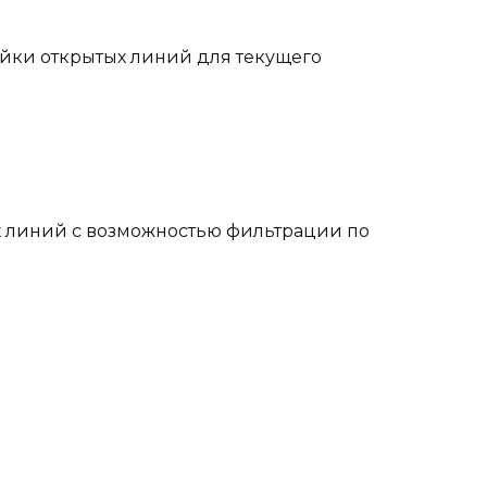
ойки открытых линий для текущего
х линий с возможностью фильтрации по