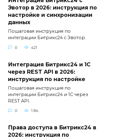
Интеграция Битрикс24 с
Эвотор в 2026: инструкция по
настройке и синхронизации
данных
Пошаговая инструкция по
интеграции Битрикс24 с Эвотор.
0
421
Интеграция Битрикс24 и 1С
через REST API в 2026:
инструкция по настройке
Пошаговая инструкция по
интеграции Битрикс24 и 1С через
REST API.
0
1.8к.
Права доступа в Битрикс24 в
2026: инструкция по