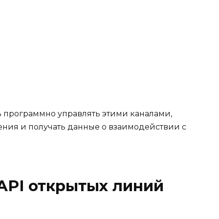
ь программно управлять этими каналами,
ения и получать данные о взаимодействии с
API открытых линий