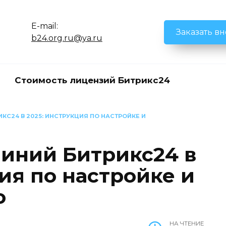
E-mail:
Заказать в
b24.org.ru@ya.ru
Стоимость лицензий Битрикс24
КС24 В 2025: ИНСТРУКЦИЯ ПО НАСТРОЙКЕ И
линий Битрикс24 в
ия по настройке и
ю
НА ЧТЕНИЕ