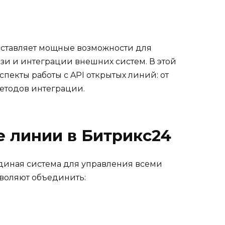
оставляет мощные возможности для
зи и интеграции внешних систем. В этой
спекты работы с API открытых линий: от
етодов интеграции.
е линии в Битрикс24
диная система для управления всеми
зволяют объединить: