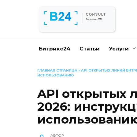
Перейти
к
содержанию
Битрикс24
Статьи
Услуги
ГЛАВНАЯ СТРАНИЦА
»
API ОТКРЫТЫХ ЛИНИЙ БИТРИ
ИСПОЛЬЗОВАНИЮ
API открытых 
2026: инструкц
использовани
АВТОР