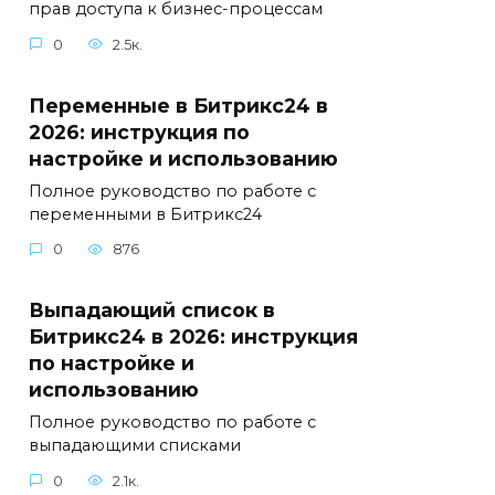
прав доступа к бизнес-процессам
0
2.5к.
Переменные в Битрикс24 в
2026: инструкция по
настройке и использованию
Полное руководство по работе с
переменными в Битрикс24
0
876
Выпадающий список в
Битрикс24 в 2026: инструкция
по настройке и
использованию
Полное руководство по работе с
выпадающими списками
0
2.1к.