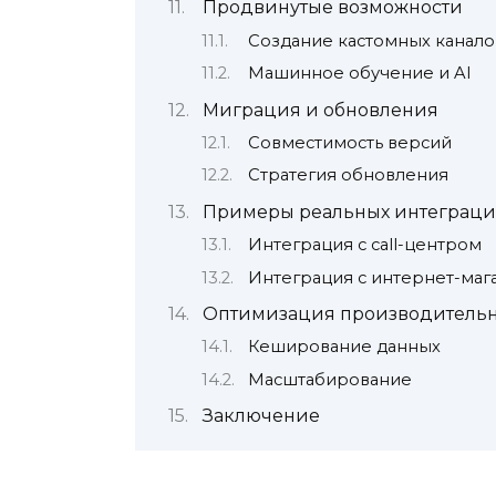
Продвинутые возможности
Создание кастомных канало
Машинное обучение и AI
Миграция и обновления
Совместимость версий
Стратегия обновления
Примеры реальных интеграц
Интеграция с call-центром
Интеграция с интернет-маг
Оптимизация производительн
Кеширование данных
Масштабирование
Заключение