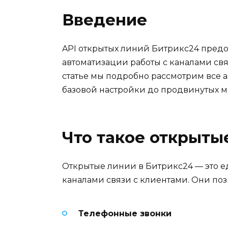
Введение
API открытых линий Битрикс24 пред
автоматизации работы с каналами свя
статье мы подробно рассмотрим все а
базовой настройки до продвинутых м
Что такое открыты
Открытые линии в Битрикс24 — это е
каналами связи с клиентами. Они по
Телефонные звонки