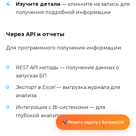
Изучите детали
— кликните на запись для
получения подробной информации
Через API и отчеты
Для программного получения информации:
REST API методы
— получение данных о
запусках БП
Экспорт в Excel
— выгрузка журнала для
анализа
Интеграция с BI-системами
— для
глубокой аналитики
Решить задачу с Битрикс24