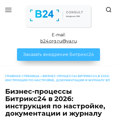
Перейти
к
содержанию
E-mail:
b24.org.ru@ya.ru
Заказать внедрение Битрикс24
ГЛАВНАЯ СТРАНИЦА
»
БИЗНЕС-ПРОЦЕССЫ БИТРИКС24 В 2025:
ИНСТРУКЦИЯ ПО НАСТРОЙКЕ, ДОКУМЕНТАЦИИ И ЖУРНАЛУ БП
Бизнес-процессы
Битрикс24 в 2026:
инструкция по настройке,
документации и журналу