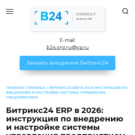
Перейти
к
содержанию
E-mail:
b24.org.ru@ya.ru
Заказать внедрение Битрикс24
ГЛАВНАЯ СТРАНИЦА
»
БИТРИКС24 ERP В 2025: ИНСТРУКЦИЯ ПО
ВНЕДРЕНИЮ И НАСТРОЙКЕ СИСТЕМЫ УПРАВЛЕНИЯ
ПРЕДПРИЯТИЕМ
Битрикс24 ERP в 2026:
инструкция по внедрению
и настройке системы