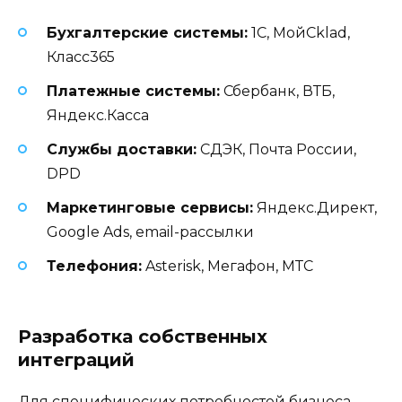
Бухгалтерские системы:
1С, МойСklad,
Класс365
Платежные системы:
Сбербанк, ВТБ,
Яндекс.Касса
Службы доставки:
СДЭК, Почта России,
DPD
Маркетинговые сервисы:
Яндекс.Директ,
Google Ads, email-рассылки
Телефония:
Asterisk, Мегафон, МТС
Разработка собственных
интеграций
Для специфических потребностей бизнеса