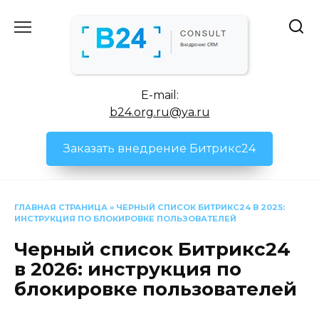
Перейти
к
содержанию
E-mail:
b24.org.ru@ya.ru
Заказать внедрение Битрикс24
ГЛАВНАЯ СТРАНИЦА
»
ЧЕРНЫЙ СПИСОК БИТРИКС24 В 2025:
ИНСТРУКЦИЯ ПО БЛОКИРОВКЕ ПОЛЬЗОВАТЕЛЕЙ
Черный список Битрикс24
в 2026: инструкция по
блокировке пользователей