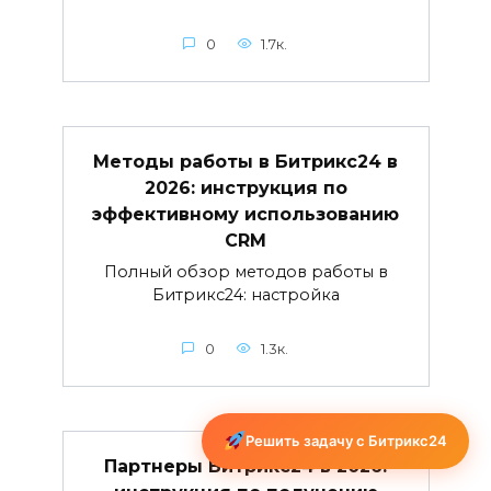
0
1.7к.
Методы работы в Битрикс24 в
2026: инструкция по
эффективному использованию
CRM
Полный обзор методов работы в
Битрикс24: настройка
0
1.3к.
Решить задачу с Битрикс24
Партнеры Битрикс24 в 2026: