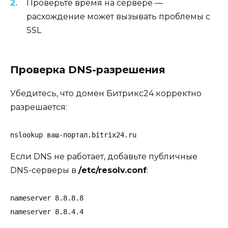
Проверьте время на сервере —
расхождение может вызывать проблемы с
SSL
Проверка DNS-разрешения
Убедитесь, что домен Битрикс24 корректно
разрешается:
nslookup ваш-портал.bitrix24.ru
Если DNS не работает, добавьте публичные
DNS-серверы в
/etc/resolv.conf
:
nameserver 8.8.8.8

nameserver 8.8.4.4