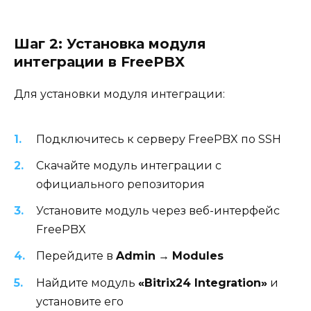
Шаг 2: Установка модуля
интеграции в FreePBX
Для установки модуля интеграции:
Подключитесь к серверу FreePBX по SSH
Скачайте модуль интеграции с
официального репозитория
Установите модуль через веб-интерфейс
FreePBX
Перейдите в
Admin
→
Modules
Найдите модуль
«Bitrix24 Integration»
и
установите его