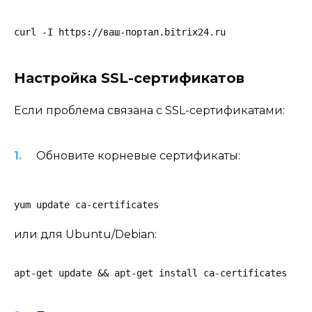
curl -I https://ваш-портал.bitrix24.ru
Настройка SSL-сертификатов
Если проблема связана с SSL-сертификатами:
Обновите корневые сертификаты:
yum update ca-certificates
или для Ubuntu/Debian:
apt-get update && apt-get install ca-certificates