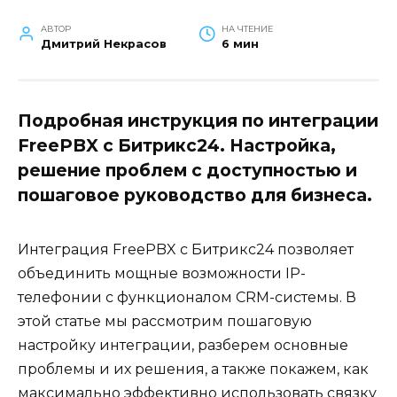
АВТОР
НА ЧТЕНИЕ
Дмитрий Некрасов
6 мин
Подробная инструкция по интеграции
FreePBX с Битрикс24. Настройка,
решение проблем с доступностью и
пошаговое руководство для бизнеса.
Интеграция FreePBX с Битрикс24 позволяет
объединить мощные возможности IP-
телефонии с функционалом CRM-системы. В
этой статье мы рассмотрим пошаговую
настройку интеграции, разберем основные
проблемы и их решения, а также покажем, как
максимально эффективно использовать связку