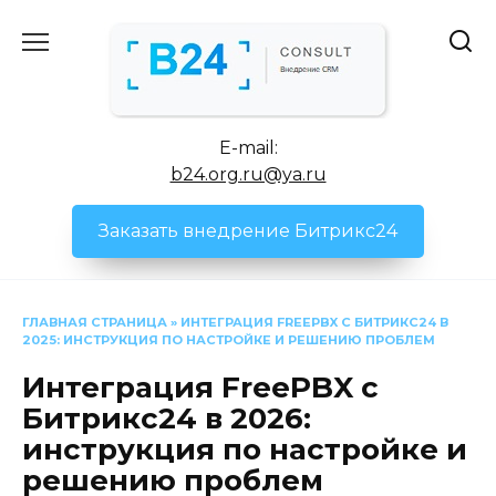
Перейти
к
содержанию
E-mail:
b24.org.ru@ya.ru
Заказать внедрение Битрикс24
ГЛАВНАЯ СТРАНИЦА
»
ИНТЕГРАЦИЯ FREEPBX С БИТРИКС24 В
2025: ИНСТРУКЦИЯ ПО НАСТРОЙКЕ И РЕШЕНИЮ ПРОБЛЕМ
Интеграция FreePBX с
Битрикс24 в 2026:
инструкция по настройке и
решению проблем