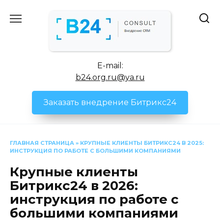
Перейти
к
содержанию
E-mail:
b24.org.ru@ya.ru
Заказать внедрение Битрикс24
ГЛАВНАЯ СТРАНИЦА
»
КРУПНЫЕ КЛИЕНТЫ БИТРИКС24 В 2025:
ИНСТРУКЦИЯ ПО РАБОТЕ С БОЛЬШИМИ КОМПАНИЯМИ
Крупные клиенты
Битрикс24 в 2026:
инструкция по работе с
большими компаниями