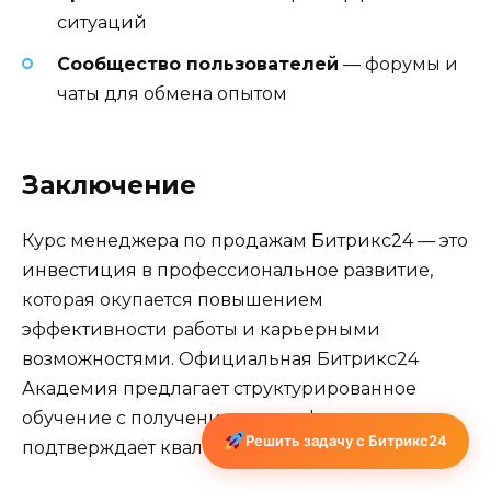
ситуаций
Сообщество пользователей
— форумы и
чаты для обмена опытом
Заключение
Курс менеджера по продажам Битрикс24 — это
инвестиция в профессиональное развитие,
которая окупается повышением
эффективности работы и карьерными
возможностями. Официальная Битрикс24
Академия предлагает структурированное
обучение с получением сертификата, что
Решить задачу с Битрикс24
подтверждает квалификацию специалиста.