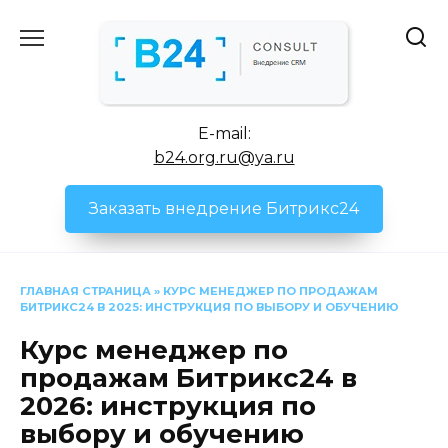
Перейти
к
содержанию
E-mail:
b24.org.ru@ya.ru
Заказать внедрение Битрикс24
ГЛАВНАЯ СТРАНИЦА
»
КУРС МЕНЕДЖЕР ПО ПРОДАЖАМ
БИТРИКС24 В 2025: ИНСТРУКЦИЯ ПО ВЫБОРУ И ОБУЧЕНИЮ
Курс менеджер по
продажам Битрикс24 в
2026: инструкция по
выбору и обучению