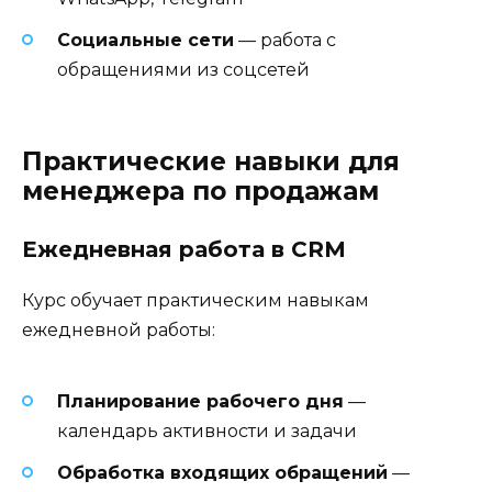
Социальные сети
— работа с
обращениями из соцсетей
Практические навыки для
менеджера по продажам
Ежедневная работа в CRM
Курс обучает практическим навыкам
ежедневной работы:
Планирование рабочего дня
—
календарь активности и задачи
Обработка входящих обращений
—