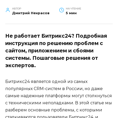
АВТОР
НА ЧТЕНИЕ
Дмитрий Некрасов
5 мин
Не работает Битрикс24? Подробная
инструкция по решению проблем с
сайтом, приложением и сбоями
системы. Пошаговые решения от
экспертов.
Битрикс24 является одной из самых
популярных CRM-систем в России, но даже
самые надежные платформы могут столкнуться
с техническими неполадками. В этой статье мы
разберем основные проблемы, с которыми
сталкиваются пользователи Битрикс24, и