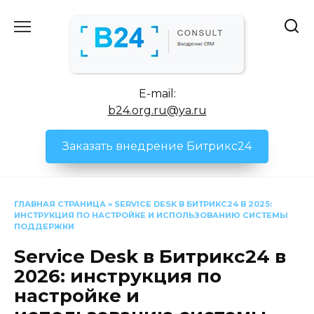
Перейти
к
содержанию
E-mail:
b24.org.ru@ya.ru
Заказать внедрение Битрикс24
ГЛАВНАЯ СТРАНИЦА
»
SERVICE DESK В БИТРИКС24 В 2025:
ИНСТРУКЦИЯ ПО НАСТРОЙКЕ И ИСПОЛЬЗОВАНИЮ СИСТЕМЫ
ПОДДЕРЖКИ
Service Desk в Битрикс24 в
2026: инструкция по
настройке и